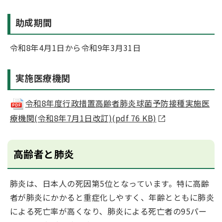
助成期間
令和8年4月1日から令和9年3月31日
実施医療機関
令和8年度行政措置高齢者肺炎球菌予防接種実施医
療機関(令和8年7月1日改訂)(pdf 76 KB)
高齢者と肺炎
肺炎は、日本人の死因第5位となっています。特に高齢
者が肺炎にかかると重症化しやすく、年齢とともに肺炎
による死亡率が高くなり、肺炎による死亡者の95パー