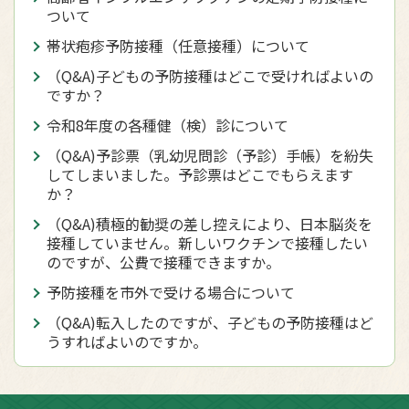
ついて
帯状疱疹予防接種（任意接種）について
（Q&A)子どもの予防接種はどこで受ければよいの
ですか？
令和8年度の各種健（検）診について
（Q&A)予診票（乳幼児問診（予診）手帳）を紛失
してしまいました。予診票はどこでもらえます
か？
（Q&A)積極的勧奨の差し控えにより、日本脳炎を
接種していません。新しいワクチンで接種したい
のですが、公費で接種できますか。
予防接種を市外で受ける場合について
（Q&A)転入したのですが、子どもの予防接種はど
うすればよいのですか。