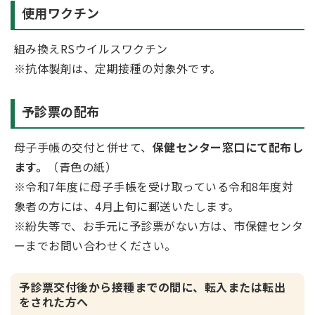
使用ワクチン
組み換えRSウイルスワクチン
※抗体製剤は、定期接種の対象外です。
予診票の配布
母子手帳の交付と併せて、
保健センター窓口にて配布し
ます。
（青色の紙）
※令和7年度に母子手帳を受け取っている令和8年度対
象者の方には、4月上旬に郵送いたします。
※紛失等で、お手元に予診票がない方は、市保健センタ
ーまでお問い合わせください。
予診票交付後から接種までの間に、転入または転出
をされた方へ