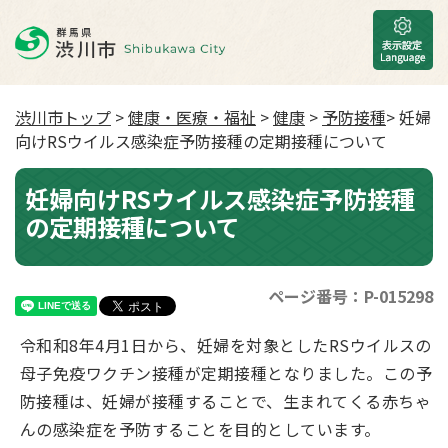
渋川市トップ
>
健康・医療・福祉
>
健康
>
予防接種
> 妊婦
向けRSウイルス感染症予防接種の定期接種について
妊婦向けRSウイルス感染症予防接種
の定期接種について
ページ番号：P-015298
令和和8年4月1日から、妊婦を対象としたRSウイルスの
母子免疫ワクチン接種が定期接種となりました。この予
防接種は、妊婦が接種することで、生まれてくる赤ちゃ
んの感染症を予防することを目的としています。