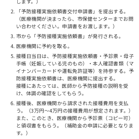
します。）
「予防接種実施依頼書交付申請書」を提出する。
（医療機関が決まったら、市保健センターまでお問
い合わせください。申請書をお渡します。）
市から「予防接種実施依頼書」が発行される。
医療機関に予約を取る。
接種日当日は、予防接種実施依頼書・予診票・母子
手帳（妊娠している児のもの）・本人確認書類（マ
イナンバーカードや運転免許証等）を持参する。予
防接種実施依頼書は、医療機関に提出する。
接種にあたっては、医師から予防接種の説明を受
け、体調の確認をしてもらう。
接種後、医療機関から請求された接種費用を支払
う。（3万円～4万円の接種費用が想定されます。）
また、このとき、医療機関から予診票（コピー可）
と領収書をもらう。（補助金の申請に必要となりま
す。）