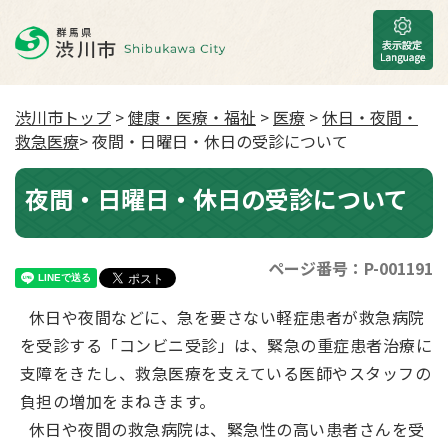
渋川市トップ
>
健康・医療・福祉
>
医療
>
休日・夜間・
救急医療
> 夜間・日曜日・休日の受診について
夜間・日曜日・休日の受診について
ページ番号：P-001191
休日や夜間などに、急を要さない軽症患者が救急病院
を受診する「コンビニ受診」は、緊急の重症患者治療に
支障をきたし、救急医療を支えている医師やスタッフの
負担の増加をまねきます。
休日や夜間の救急病院は、緊急性の高い患者さんを受