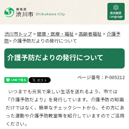
渋川市トップ
>
健康・医療・福祉
>
高齢者福祉
>
介護予
防
> 介護予防だよりの発行について
介護予防だよりの発行について
ページ番号：P-005212
いつまでも元気で楽しい生活を送れるよう、市では
『介護予防だより』を発行しています。介護予防の知識
だけではなく、簡単なチェックシートから、その方にあ
った運動や介護予防教室等を紹介していますのでご活用
ください。