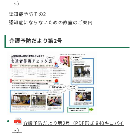
ト）
認知症予防その2
認知症にならないための教室のご案内
介護予防だより第2号
介護予防だより第2号（PDF形式 840キロバイ
ト）