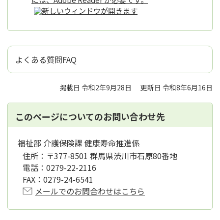
よくある質問FAQ
掲載日 令和2年9月28日
更新日 令和8年6月16日
このページについてのお問い合わせ先
福祉部 介護保険課 健康寿命推進係
住所：
〒377-8501 群馬県渋川市石原80番地
電話：
0279-22-2116
FAX：
0279-24-6541
メールでのお問合わせはこちら