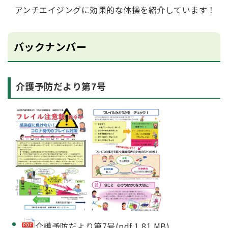
アンチエイジングに効果的な体操を紹介しています！
バックナンバー
介護予防だより第7号
介護予防だより第7号(pdf 1.81 MB)