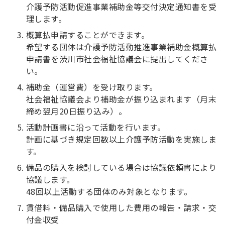
介護予防活動促進事業補助金等交付決定通知書を受
理します。
概算払申請することができます。
希望する団体は介護予防活動推進事業補助金概算払
申請書を渋川市社会福祉協議会に提出してくださ
い。
補助金（運営費）を受け取ります。
社会福祉協議会より補助金が振り込まれます（月末
締め翌月20日振り込み）。
活動計画書に沿って活動を行います。
計画に基づき規定回数以上介護予防活動を実施しま
す。
備品の購入を検討している場合は協議依頼書により
協議します。
48回以上活動する団体のみ対象となります。
賃借料・備品購入で使用した費用の報告・請求・交
付金収受