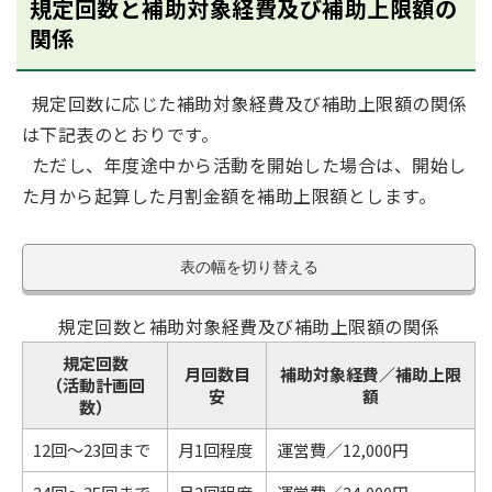
規定回数と補助対象経費及び補助上限額の
関係
規定回数に応じた補助対象経費及び補助上限額の関係
は下記表のとおりです。
ただし、年度途中から活動を開始した場合は、開始し
た月から起算した月割金額を補助上限額とします。
表の幅を切り替える
規定回数と補助対象経費及び補助上限額の関係
規定回数
月回数目
補助対象経費／補助上限
（活動計画回
安
額
数）
12回～23回まで
月1回程度
運営費／12,000円