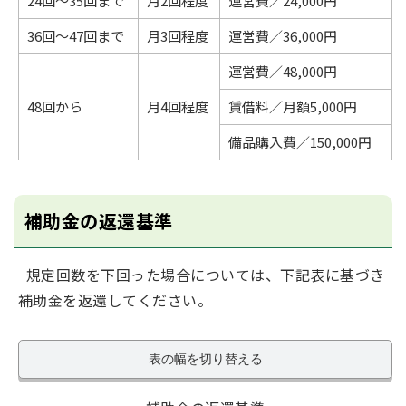
24回～35回まで
月2回程度
運営費／24,000円
36回～47回まで
月3回程度
運営費／36,000円
運営費／48,000円
48回から
月4回程度
賃借料／月額5,000円
備品購入費／150,000円
補助金の返還基準
規定回数を下回った場合については、下記表に基づき
補助金を返還してください。
表の幅を切り替える