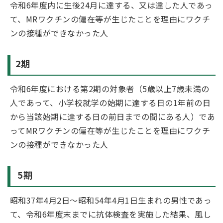
令和6年度内に生後24月に達する、又は達した人であっ
て、MRワクチンの偏在等が生じたことを理由にワクチ
ンの接種ができなかった人
2期
令和6年度における第2期の対象者（5歳以上7歳未満の
人であって、小学校就学の始期に達する日の1年前の日
から当該始期に達する日の前日までの間にある人）であ
ってMRワクチンの偏在等が生じたことを理由にワクチ
ンの接種ができなかった人
5期
昭和37年4月2日～昭和54年4月1日生まれの男性であっ
て、令和6年度末までに抗体検査を実施した結果、風し