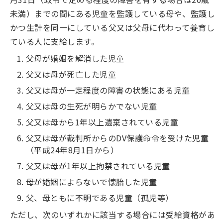
未満）までの間にある児童を監護している母や、監護し
かつ生計を同一にしている父又は父母に代わって養育し
ている人に支給します。
父母が婚姻を解消した児童
父又は母が死亡した児童
父又は母が一定程度の障害の状態にある児童
父又は母の生死が明らかでない児童
父又は母から1年以上遺棄されている児童
父又は母が裁判所からのDV保護命令を受けた児童
（平成24年8月1日から）
父又は母が1年以上拘禁されている児童
母が婚姻によらないで懐胎した児童
父、母ともに不明である児童（孤児等）
ただし、次のいずれかに該当する場合には受給資格があ