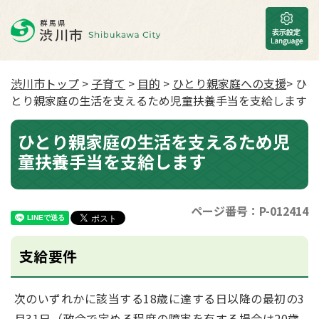
渋川市トップ
>
子育て
>
目的
>
ひとり親家庭への支援
> ひ
とり親家庭の生活を支えるため児童扶養手当を支給します
ひとり親家庭の生活を支えるため児
童扶養手当を支給します
ページ番号：P-012414
支給要件
次のいずれかに該当する18歳に達する日以降の最初の3
月31日（政令で定める程度の障害を有する場合は20歳