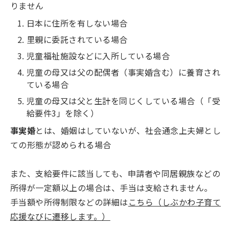
りません
日本に住所を有しない場合
里親に委託されている場合
児童福祉施設などに入所している場合
児童の母又は父の配偶者（事実婚含む）に養育され
ている場合
児童の母又は父と生計を同じくしている場合（「受
給要件3」を除く）
事実婚
とは、婚姻はしていないが、社会通念上夫婦とし
ての形態が認められる場合
また、支給要件に該当しても、申請者や同居親族などの
所得が一定額以上の場合は、手当は支給されません。
手当額や所得制限などの詳細は
こちら（しぶかわ子育て
応援なびに遷移します。）