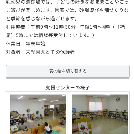
乳幼児の遊び場では、子どもの好きなおままごとやごっ
こ遊びが楽しめます。園庭では、砂場遊びや畑づくりな
ど季節を感じながら過ごせます。
利用時間：午前9時～11時 30分 午後1時～4時（（補
足）5時までは相談等受付しています。）
休業日：年末年始
対象者：末就園児とその保護者
表の幅を切り替える
支援センターの様子