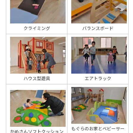
クライミング
バランスボード
ハウス型遊具
エアトラック
もぐらのお家とベビーサー
かめさんソフトクッション