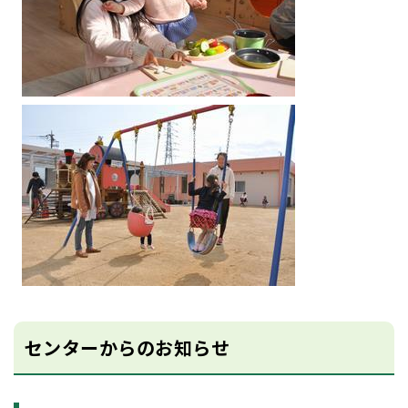
センターからのお知らせ