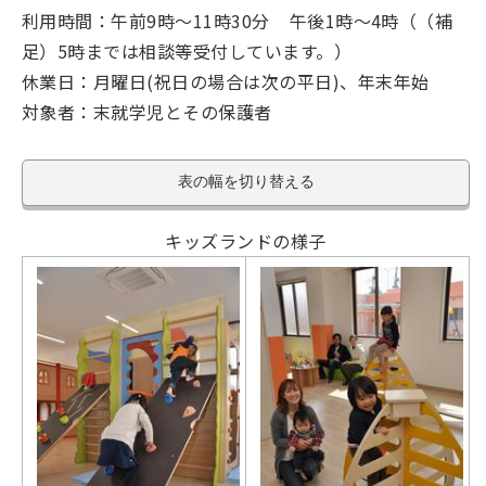
利用時間：午前9時～11時30分 午後1時～4時（（補
足）5時までは相談等受付しています。）
休業日：月曜日(祝日の場合は次の平日)、年末年始
対象者：末就学児とその保護者
表の幅を切り替える
キッズランドの様子