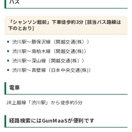
バス
「シャンソン館前」下車徒歩約3分 [該当バス路線は
下のとおり]
渋川駅～勝保沢線（関越交通(株））
渋川駅～南柏木線（関越交通(株)）
渋川駅～深山線（関越交通(株））
渋川駅～真壁線（日本中央交通(株)）
電車
JR上越線「渋川駅」から徒歩約5分
経路検索にはGunMaaSが便利です