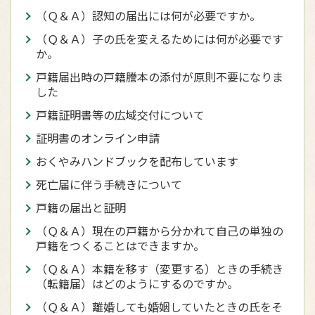
（Ｑ＆Ａ）認知の届出には何が必要ですか。
（Ｑ＆Ａ）子の氏を変えるためには何が必要です
か。
戸籍届出時の戸籍謄本の添付が原則不要になりま
した
戸籍証明書等の広域交付について
証明書のオンライン申請
おくやみハンドブックを配布しています
死亡届に伴う手続きについて
戸籍の届出と証明
（Ｑ＆Ａ）現在の戸籍から分かれて自己の単独の
戸籍をつくることはできますか。
（Ｑ＆Ａ）本籍を移す（変更する）ときの手続き
（転籍届）はどのようにするのですか。
（Ｑ＆Ａ）離婚しても婚姻していたときの氏をそ