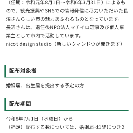
（任期：令和元年8月1日～令和6年3月31日）によるも
ので、観光振興やSNSでの情報発信に尽力いただいた長
沼さんらしい市の魅力あふれるものとなっています。
長沼さんは、退任後NPO法人マチイロ理事及び個人事
業主として市内で活動しています。
nicot design studio（新しいウィンドウが開きます）
配布対象者
婚姻届、出生届を提出する予定の方
配布期間
令和8年7月1日（水曜日）から
（補足）配布する数については、婚姻届は1組につき2