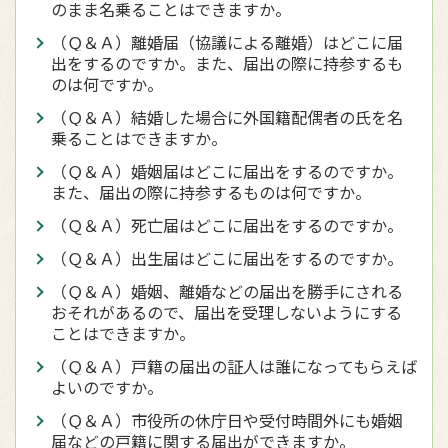
のまま名乗ることはできますか。
（Ｑ＆Ａ）離婚届（協議による離婚）はどこに届
出をするのですか。また、届出の際に持参するも
のは何ですか。
（Ｑ＆Ａ）結婚した場合に外国籍配偶者の氏を名
乗ることはできますか。
（Ｑ＆Ａ）婚姻届はどこに届出をするのですか。
また、届出の際に持参するものは何ですか。
（Ｑ＆Ａ）死亡届はどこに届出をするのですか。
（Ｑ＆Ａ）出生届はどこに届出をするのですか。
（Ｑ＆Ａ）婚姻、離婚などの届出を勝手にされる
おそれがあるので、届出を受理しないようにする
ことはできますか。
（Ｑ＆Ａ）戸籍の届出の証人は誰になってもらえば
よいのですか。
（Ｑ＆Ａ）市役所の休庁日や受付時間外にも婚姻
届などの戸籍に関する届出ができますか。