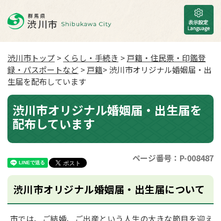
渋川市トップ
>
くらし・手続き
>
戸籍・住民票・印鑑登
録・パスポートなど
>
戸籍
> 渋川市オリジナル婚姻届・出
生届を配布しています
渋川市オリジナル婚姻届・出生届を
配布しています
ページ番号：P-008487
渋川市オリジナル婚姻届・出生届について
市では、ご結婚、ご出産という人生の大きな節目を迎え