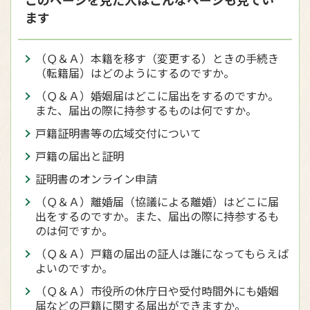
ます
（Ｑ＆Ａ）本籍を移す（変更する）ときの手続き
（転籍届）はどのようにするのですか。
（Ｑ＆Ａ）婚姻届はどこに届出をするのですか。
また、届出の際に持参するものは何ですか。
戸籍証明書等の広域交付について
戸籍の届出と証明
証明書のオンライン申請
（Ｑ＆Ａ）離婚届（協議による離婚）はどこに届
出をするのですか。また、届出の際に持参するも
のは何ですか。
（Ｑ＆Ａ）戸籍の届出の証人は誰になってもらえば
よいのですか。
（Ｑ＆Ａ）市役所の休庁日や受付時間外にも婚姻
届などの戸籍に関する届出ができますか。