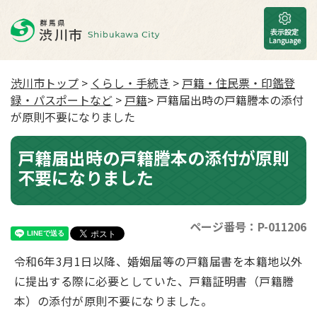
渋川市トップ
>
くらし・手続き
>
戸籍・住民票・印鑑登
録・パスポートなど
>
戸籍
> 戸籍届出時の戸籍謄本の添付
が原則不要になりました
戸籍届出時の戸籍謄本の添付が原則
不要になりました
ページ番号：P-011206
令和6年3月1日以降、婚姻届等の戸籍届書を本籍地以外
に提出する際に必要としていた、戸籍証明書（戸籍謄
本）の添付が原則不要になりました。