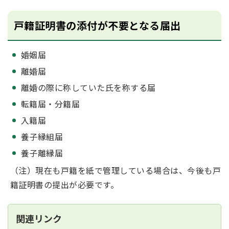
戸籍証明書の添付が不要となる届出
婚姻届
離婚届
離婚の際に称していた氏を称する届
転籍届・分籍届
入籍届
養子縁組届
養子離縁届
（注）現在も戸籍を紙で管理している場合は、今後も戸
籍証明書の提出が必要です。
関連リンク