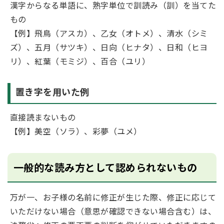
漢字からなる単語に、熟字単位で訓読み（訓）を当てた
もの
【例】飛鳥（アスカ）、乙女（オトメ）、清水（シミ
ズ）、五月（サツキ）、日向（ヒナタ）、日和（ヒヨ
リ）、紅葉（モミジ）、百合（ユリ）
置き字を用いた例
直接読まないもの
【例】美空（ソラ）、彩夢（ユメ）
一般的な読み方として認められないもの
万が一、お子様の名前に修正が生じた際、修正に応じて
いただけない場合（意思が確認できない場合含む）は、