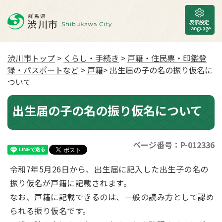
渋川市トップ
>
くらし・手続き
>
戸籍・住民票・印鑑登
録・パスポートなど
>
戸籍
> 出生届の子の名の振り仮名に
ついて
出生届の子の名の振り仮名について
ページ番号：P-012336
令和7年5月26日から、出生届に記入した出生子の名の
振り仮名が戸籍に記載されます。
なお、戸籍に記載できるのは、一般の読み方として認め
られる振り仮名です。