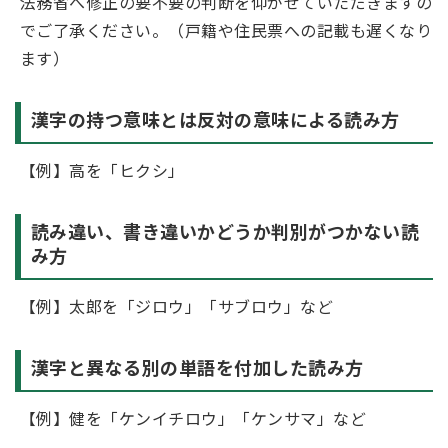
法務省へ修正の要不要の判断を仰がせていただきますの
でご了承ください。（戸籍や住民票への記載も遅くなり
ます）
漢字の持つ意味とは反対の意味による読み方
【例】高を「ヒクシ」
読み違い、書き違いかどうか判別がつかない読
み方
【例】太郎を「ジロウ」「サブロウ」など
漢字と異なる別の単語を付加した読み方
【例】健を「ケンイチロウ」「ケンサマ」など