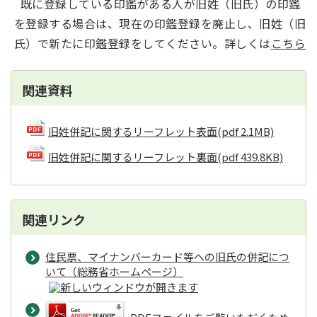
既に登録している印鑑がある人が旧姓（旧氏）の印鑑
を登録する場合は、現在の印鑑登録を廃止し、旧姓（旧
氏）で新たに印鑑登録をしてください。詳しくは
こちら
関連資料
旧姓併記に関するリーフレット表面
(pdf 2.1MB)
旧姓併記に関するリーフレット裏面
(pdf 439.8KB)
関連リンク
住民票、マイナンバーカード等への旧氏の併記につ
いて（総務省ホームページ）