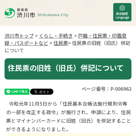
渋川市トップ
>
くらし・手続き
>
戸籍・住民票・印鑑登
録・パスポートなど
>
住民票
> 住民票の旧姓（旧氏）併記
について
住民票の旧姓（旧氏）併記について
ページ番号：P-006962
令和元年11月5日から「住民基本台帳法施行規則令等
の一部を改正する政令」が施行され、申請により、住民
票とマイナンバーカードに旧姓（旧氏）を併記すること
ができるようになりました。