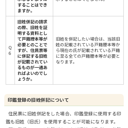
することはでき
ますか。
旧姓併記の請求
の際、旧姓を証
明する資料とし
て戸籍謄本等が
旧姓を併記したい場合は、当該旧
必要とのことで
姓の記載されている戸籍謄本等か
Q
すが、住民票等
ら現在の氏が記載されている戸籍
6
に併記する旧姓
に至る全ての戸籍謄本等が必要と
が記載されてい
なります。
るものが一通あ
ればよいのでし
ょうか。
印鑑登録の旧姓併記について
住民票に旧姓併記をした場合、印鑑登録に使用する印
鑑も旧姓（旧氏）を使用することが可能になります。