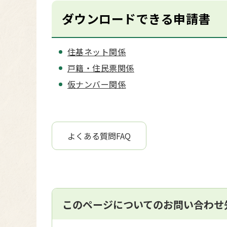
ダウンロードできる申請書
住基ネット関係
戸籍・住民票関係
仮ナンバー関係
よくある質問FAQ
このページについてのお問い合わせ