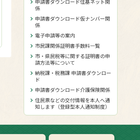
申請書ダウンロード住基ネット関
係
申請書ダウンロード仮ナンバー関
係
電子申請等の案内
市民課関係証明書手数料一覧
市・県民税等に関する証明書の申
請方法等について
納税課・税務課 申請書ダウンロー
ド
申請書ダウンロード介護保険関係
住民票などの交付情報を本人へ通
知します（登録型本人通知制度）