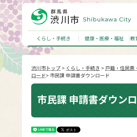
くらし・手続き
健康・医療・福祉
教
渋川市トップ
>
くらし・手続き
>
戸籍・住民票
ロード
> 市民課 申請書ダウンロード
市民課 申請書ダウン