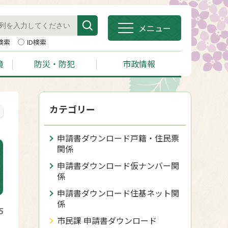
メニュー
検索
ID検索
境
防災・防犯
市政情報
カテゴリー
申請書ダウンロード戸籍・住民票
関係
申請書ダウンロード仮ナンバー関
係
申請書ダウンロード住基ネット関
係
5
市民課 申請書ダウンロード