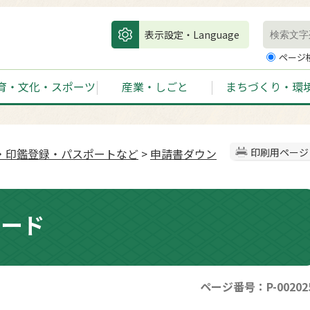
表示設定・Language
ページ
育・文化・スポーツ
産業・しごと
まちづくり・環
・印鑑登録・パスポートなど
>
申請書ダウン
印刷用ページ
ロード
ページ番号：P-00202