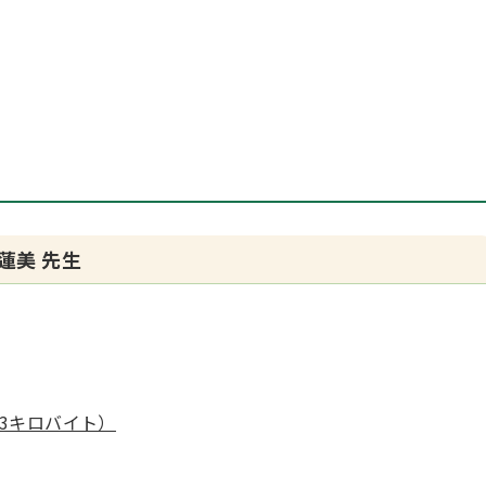
蓮美 先生
23キロバイト）