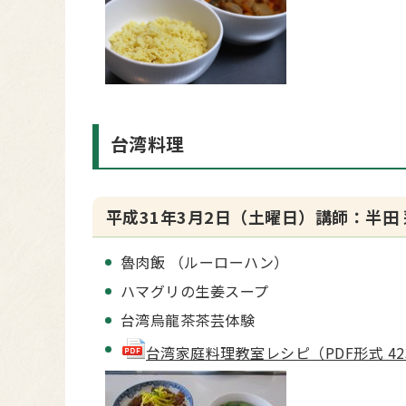
台湾料理
平成31年3月2日（土曜日）講師：半田 
魯肉飯 （ルーローハン）
ハマグリの生姜スープ
台湾烏龍茶茶芸体験
台湾家庭料理教室レシピ（PDF形式 4