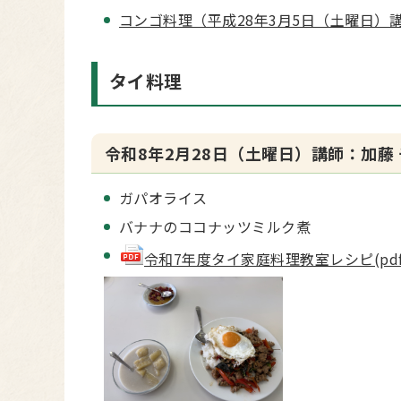
コンゴ料理（平成28年3月5日（土曜日）
タイ料理
令和8年2月28日（土曜日）講師：加藤 
ガパオライス
バナナのココナッツミルク煮
令和7年度タイ家庭料理教室レシピ(pdf 5