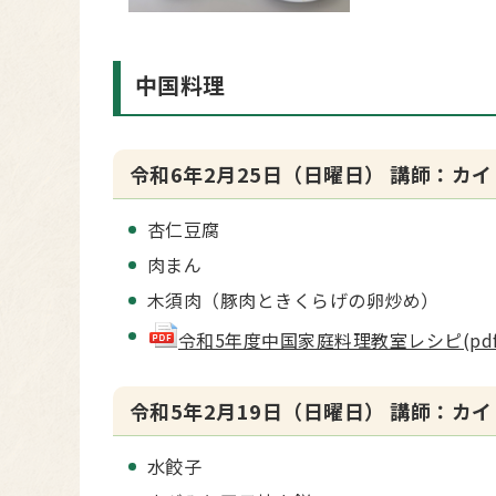
中国料理
令和6年2月25日（日曜日） 講師：カイ
杏仁豆腐
肉まん
木須肉（豚肉ときくらげの卵炒め）
令和5年度中国家庭料理教室レシピ(pdf 8
令和5年2月19日（日曜日） 講師：カイ
水餃子