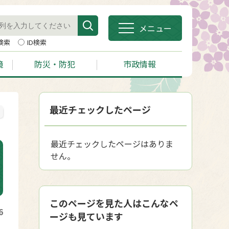
メニュー
検索
ID検索
境
防災・防犯
市政情報
最近チェックしたページ
最近チェックしたページはありま
せん。
このページを見た人はこんなペ
6
ージも見ています