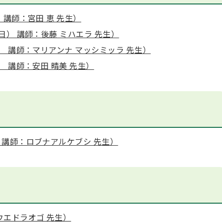
 講師：宮田 恵 先生）
日） 講師：後藤 ミハエラ 先生）
） 講師：マリアンナ マッシミッラ 先生）
） 講師：安田 晴美 先生）
）講師：ロブナアルケブシ 先生）
ウエドラオゴ 先生）