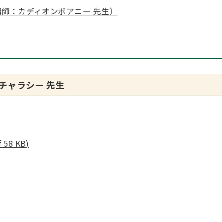
講師：カディオンボアニー 先生）
チャラシー 先生
8 KB)