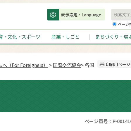
表示設定・Language
ページ
育・文化・スポーツ
産業・しごと
まちづくり・環
For Foreigners）
>
国際交流協会
> 各国
印刷用ページ
ページ番号：P-00141