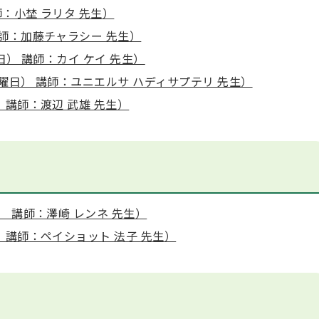
：小埜 ラリタ 先生）
講師：加藤チャラシー 先生）
日） 講師：カイ ケイ 先生）
曜日） 講師：ユニエルサ ハディサプテリ 先生）
 講師：渡辺 武雄 先生）
） 講師：澤崎 レンネ 先生）
 講師：ペイショット 法子 先生）