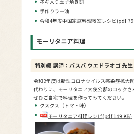
ネギ入り玉子焼き餅
手作りラー油
令和4年度中国家庭料理教室レシピ(pdf 79 
モーリタニア料理
特別編 講師：パスバ ウエドラオゴ 先生
令和2年度は新型コロナウイルス感染症拡大
代わりに、モーリタニア大使公邸のコックさ
ぜひご自宅で料理を作ってみてください。
クスクス（トマト味）
モーリタニア料理レシピ
(pdf 149 KB)