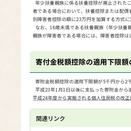
年少扶養親族に係る扶養控除が廃止されたこ
者である場合において、扶養控除または配偶
別障害者控除の額に23万円を加算する方式に
なお、16歳未満である扶養親族（年少扶養
親族が障害者である場合には、障害者控除は
寄付金税額控除の適用下限額
寄附金税額控除の適用下限額が5千円から2
平成23年1月1日以後に支払った寄附金から
平成24年度から実施される個人住民税の改正に
関連リンク