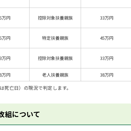
45万円
控除対象扶養親族
33万円
45万円
特定扶養親族
45万円
33万円
控除対象扶養親族
33万円
38万円
老人扶養親族
38万円
合は死亡日）の現況で判定します。
改組について