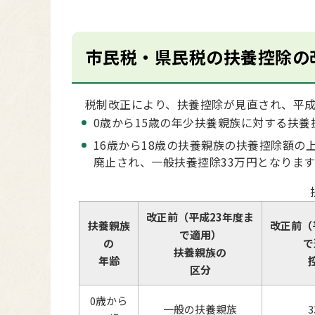
市民税・県民税の扶養控除の
税制改正により、扶養控除が見直され、平成
0歳から15歳の年少扶養親族に対する扶養
16歳から18歳の扶養親族の扶養控除額の
廃止され、一般扶養控除33万円となります
改正前（平成23年度ま
扶養親族
改正前（
で適用）
の
で
扶養親族の
年齢
区分
0歳から
一般の扶養親族