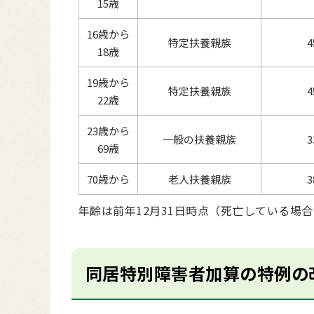
15歳
16歳から
特定扶養親族
18歳
19歳から
特定扶養親族
22歳
23歳から
一般の扶養親族
69歳
70歳から
老人扶養親族
年齢は前年12月31日時点（死亡している場
同居特別障害者加算の特例の