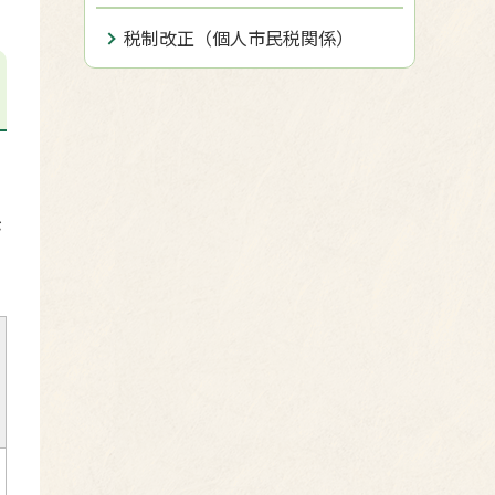
税制改正（個人市民税関係）
が