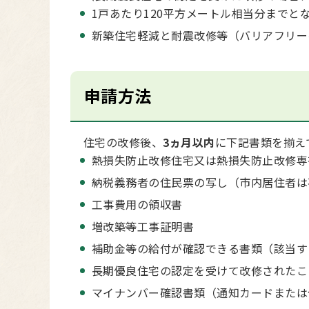
1戸あたり120平方メートル相当分までと
新築住宅軽減と耐震改修等（バリアフリー
申請方法
住宅の改修後、
3ヵ月以内
に下記書類を揃え
熱損失防止改修住宅又は熱損失防止改修専
納税義務者の住民票の写し（市内居住者は
工事費用の領収書
増改築等工事証明書
補助金等の給付が確認できる書類（該当す
長期優良住宅の認定を受けて改修されたこ
マイナンバー確認書類（通知カードまたは