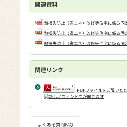
関連資料
熱損失防止（省エネ）改修等住宅に係る固
熱損失防止（省エネ）改修等住宅に係る固
熱損失防止（省エネ）改修等住宅に係る固
関連リンク
PDFファイルをご覧いただく
よくある質問FAQ