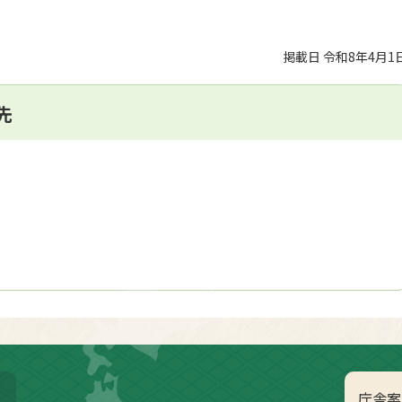
掲載日 令和8年4月1
先
庁舎案