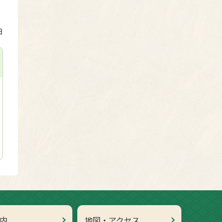
日
内
地図・アクセス