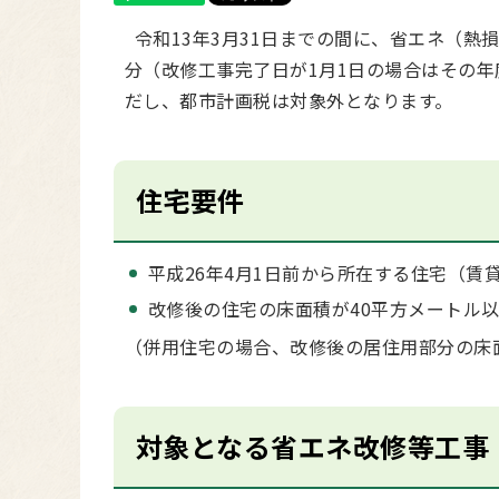
令和13年3月31日までの間に、省エネ（熱
分（改修工事完了日が1月1日の場合はその
だし、都市計画税は対象外となります。
住宅要件
平成26年4月1日前から所在する住宅（賃
改修後の住宅の床面積が40平方メートル以
（併用住宅の場合、改修後の居住用部分の床
対象となる省エネ改修等工事