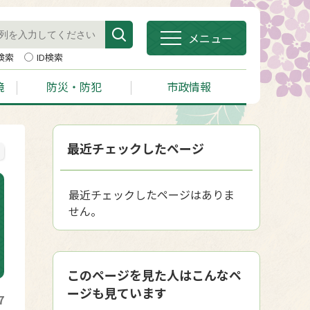
メニュー
検索
ID検索
境
防災・防犯
市政情報
最近チェックしたページ
最近チェックしたページはありま
せん。
このページを見た人はこんなペ
ージも見ています
7