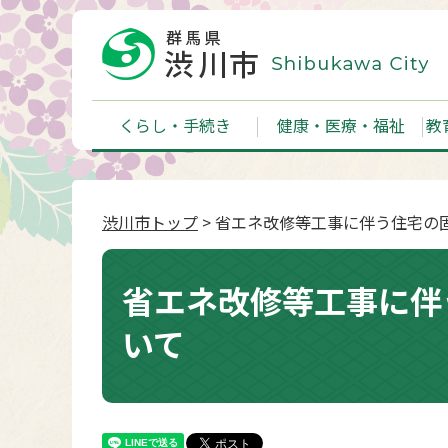
くらし・手続き
健康・医療・福祉
教
渋川市トップ
> 省エネ改修等工事に伴う住宅の
省エネ改修等工事に伴
いて