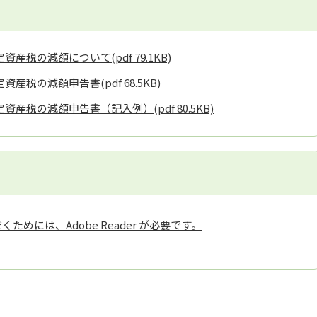
定資産税の減額について
(pdf 79.1KB)
定資産税の減額申告書
(pdf 68.5KB)
定資産税の減額申告書（記入例）
(pdf 80.5KB)
ためには、Adobe Reader が必要です。