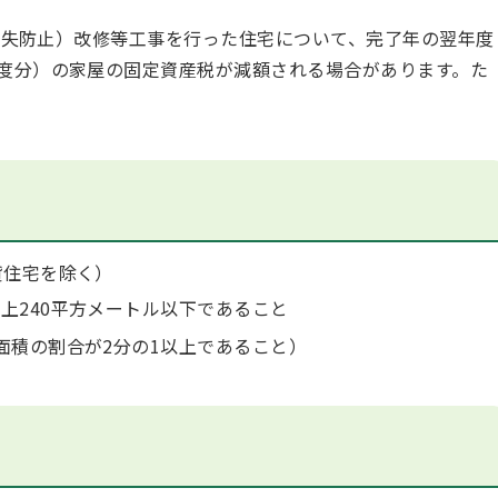
損失防止）改修等工事を行った住宅について、完了年の翌年度
年度分）の家屋の固定資産税が減額される場合があります。た
貸住宅を除く）
上240平方メートル以下であること
面積の割合が2分の1以上であること）