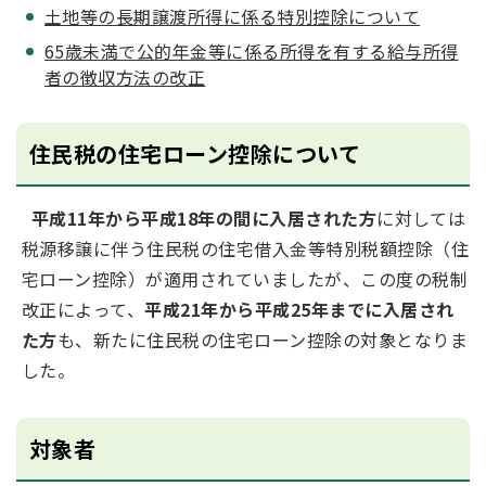
土地等の長期譲渡所得に係る特別控除について
65歳未満で公的年金等に係る所得を有する給与所得
者の徴収方法の改正
住民税の住宅ローン控除について
平成11年から平成18年の間に入居された方
に対しては
税源移譲に伴う住民税の住宅借入金等特別税額控除（住
宅ローン控除）が適用されていましたが、この度の税制
改正によって、
平成21年から平成25年までに入居され
た方
も、新たに住民税の住宅ローン控除の対象となりま
した。
対象者