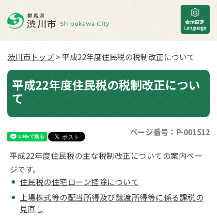
渋川市トップ
> 平成22年度住民税の税制改正について
平成22年度住民税の税制改正につい
て
ページ番号：P-001512
平成22年度住民税の主な税制改正についての案内ペー
ジです。
住民税の住宅ローン控除について
上場株式等の配当所得及び譲渡所得等に係る課税の
見直し