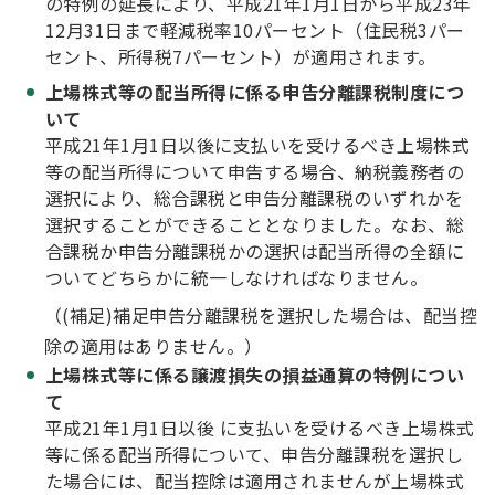
の特例の延長により、平成21年1月1日から平成23年
12月31日まで軽減税率10パーセント（住民税3パー
セント、所得税7パーセント）が適用されます。
上場株式等の配当所得に係る申告分離課税制度につ
いて
平成21年1月1日以後に支払いを受けるべき上場株式
等の配当所得について申告する場合、納税義務者の
選択により、総合課税と申告分離課税のいずれかを
選択することができることとなりました。なお、総
合課税か申告分離課税かの選択は配当所得の全額に
ついてどちらかに統一しなければなりません。
（(補足)補足申告分離課税を選択した場合は、配当控
除の適用はありません。）
上場株式等に係る譲渡損失の損益通算の特例につい
て
平成21年1月1日以後 に支払いを受けるべき上場株式
等に係る配当所得について、申告分離課税を選択し
た場合には、配当控除は適用されませんが上場株式