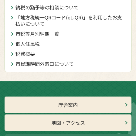
納税の猶予等の相談について
「地方税統一QRコード(eL-QR)」を利用したお支
払いについて
市税等月別納期一覧
個人住民税
税務概要
市民課時間外窓口について
庁舎案内
地図・アクセス