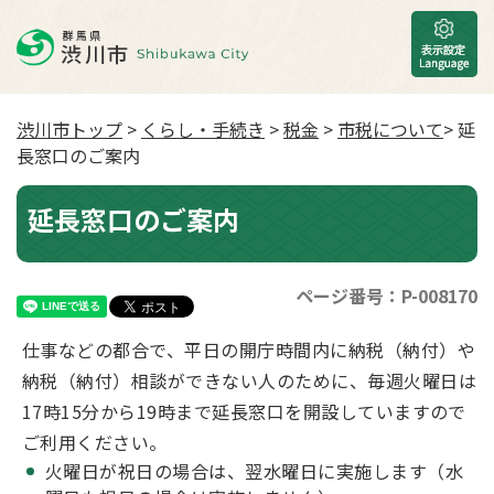
渋川市トップ
>
くらし・手続き
>
税金
>
市税について
> 延
長窓口のご案内
延長窓口のご案内
ページ番号：P-008170
仕事などの都合で、平日の開庁時間内に納税（納付）や
納税（納付）相談ができない人のために、毎週火曜日は
17時15分から19時まで延長窓口を開設していますので
ご利用ください。
火曜日が祝日の場合は、翌水曜日に実施します（水