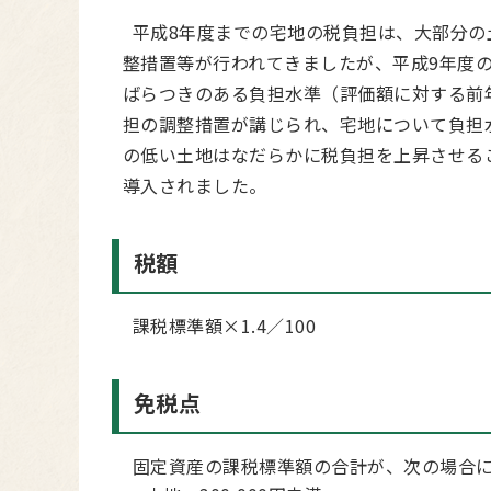
平成8年度までの宅地の税負担は、大部分の
整措置等が行われてきましたが、平成9年度
ばらつきのある負担水準（評価額に対する前
担の調整措置が講じられ、宅地について負担
の低い土地はなだらかに税負担を上昇させる
導入されました。
税額
課税標準額×1.4／100
免税点
固定資産の課税標準額の合計が、次の場合