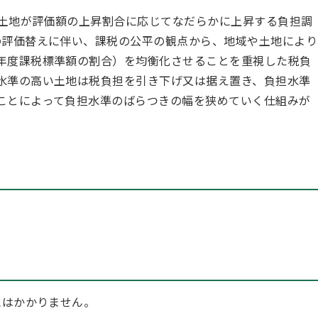
土地が評価額の上昇割合に応じてなだらかに上昇する負担調
の評価替えに伴い、課税の公平の観点から、地域や土地により
年度課税標準額の割合）を均衡化させることを重視した税負
水準の高い土地は税負担を引き下げ又は据え置き、負担水準
ことによって負担水準のばらつきの幅を狭めていく仕組みが
にはかかりません。