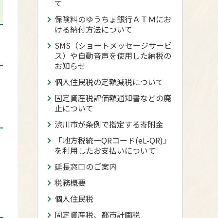
て
保険料のゆうちょ銀行ＡＴＭにお
ける納付方法について
SMS（ショートメッセージサービ
ス）や自動音声を使用した納税の
お知らせ
個人住民税の定額減税について
固定資産税評価額通知書などの廃
止について
渋川市が条例で指定する寄附金
「地方税統一QRコード(eL-QR)」
を利用したお支払いについて
延長窓口のご案内
税務概要
個人住民税
固定資産税、都市計画税