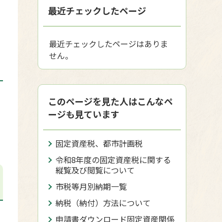
最近チェックしたページ
最近チェックしたページはありま
せん。
このページを見た人はこんなペ
ー
ージも見ています
固定資産税、都市計画税
令和8年度の固定資産税に関する
縦覧及び閲覧について
市税等月別納期一覧
納税（納付）方法について
申請書ダウンロード固定資産関係