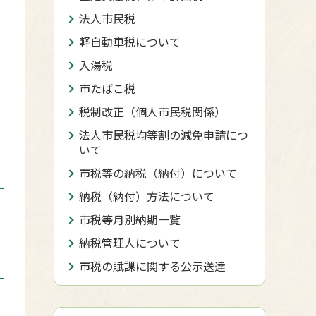
法人市民税
軽自動車税について
入湯税
市たばこ税
税制改正（個人市民税関係）
法人市民税均等割の減免申請につ
いて
市税等の納税（納付）について
納税（納付）方法について
市税等月別納期一覧
納税管理人について
市税の賦課に関する公示送達