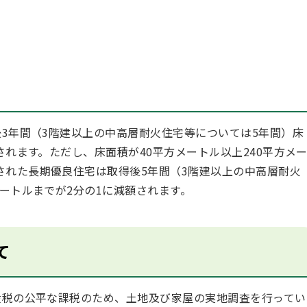
3年間（3階建以上の中高層耐火住宅等については5年間）床
されます。ただし、床面積が40平方メートル以上240平方メ
された長期優良住宅は取得後5年間（3階建以上の中高層耐火
メートルまでが2分の1に減額されます。
て
産税の公平な課税のため、土地及び家屋の実地調査を行ってい