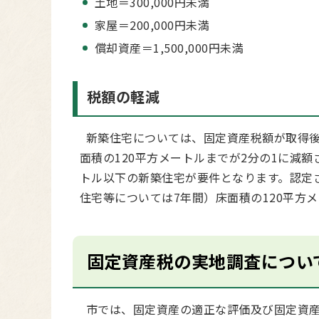
土地＝300,000円未満
家屋＝200,000円未満
償却資産＝1,500,000円未満
税額の軽減
新築住宅については、固定資産税額が取得後
面積の120平方メートルまでが2分の1に減額
トル以下の新築住宅が要件となります。認定
住宅等については7年間）床面積の120平方
固定資産税の実地調査につい
市では、固定資産の適正な評価及び固定資