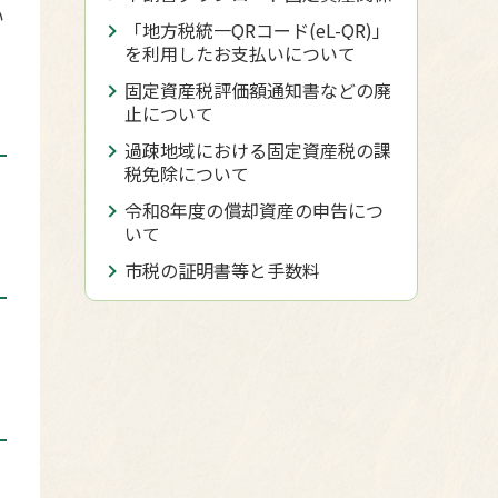
い
「地方税統一QRコード(eL-QR)」
を利用したお支払いについて
固定資産税評価額通知書などの廃
止について
過疎地域における固定資産税の課
税免除について
令和8年度の償却資産の申告につ
いて
市税の証明書等と手数料