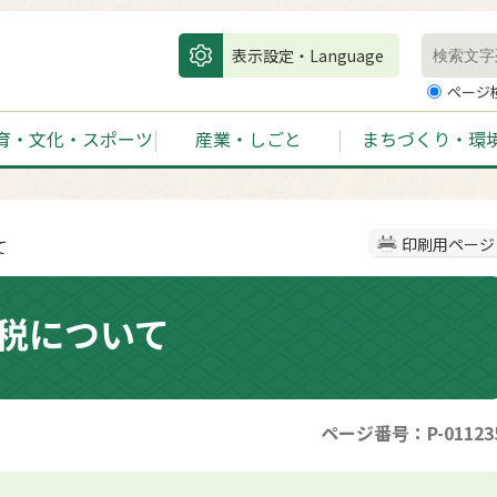
表示設定・Language
ページ
育・文化・スポーツ
産業・しごと
まちづくり・環
て
印刷用ページ
税について
ページ番号：P-01123