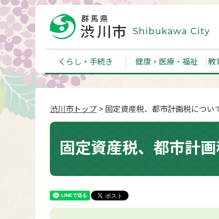
くらし・手続き
健康・医療・福祉
教
渋川市トップ
> 固定資産税、都市計画税につい
固定資産税、都市計画