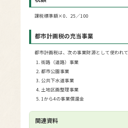
課税標準額×0．25／100
都市計画税の充当事業
都市計画税は、次の事業財源として使われて
街路（道路）事業
都市公園事業
公共下水道事業
土地区画整理事業
1から4の事業償還金
関連資料