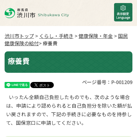
渋川市トップ
>
くらし・手続き
>
健康保険・年金
>
国民
健康保険の給付
> 療養費
療養費
ページ番号：P-001209
いったん全額自己負担したものでも、次のような場合
は、申請により認められると自己負担分を除いた額が払
い戻されますので、下記の手続きに必要なものを持参し
て、国保窓口に申請してください。