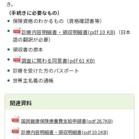
き。
（手続きに必要なもの）
保険資格のわかるもの（資格確認書等）
診療内容明細書・領収明細書(pdf 10 KB)
（日本
語の翻訳が必要）
領収書の原本
調査に関わる同意書(pdf 61 KB)
診療を受けた方のパスポート
世帯主名義の通帳
関連資料
国民健康保険療養費支給申請書
(pdf 28.7KB)
診療内容明細書・領収明細書
(pdf 10.1KB)