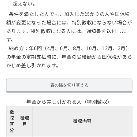
超えない。
条件を満たした人でも、加入したばかりの人や国保税
額が変更になった場合には、特別徴収にならない場合が
あります。特別徴収になる人には、通知書を送付しま
す。
納め方：年6回（4月、6月、8月、10月、12月、2月）
の年金の定期支払時に、年金の受給額から国保税があら
かじめ差し引かれます。
表の幅を切り替える
年金から差し引かれる人（特別徴収）
徴
収
徴収
徴収内容
区
月
分