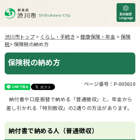
渋川市トップ
>
くらし・手続き
>
健康保険・年金
>
保険
税
> 保険税の納め方
保険税の納め方
ページ番号：P-005610
納付書や口座振替で納める「普通徴収」と、年金から
差し引かれる「特別徴収」の2通りの方法があります。
納付書で納める人（普通徴収）