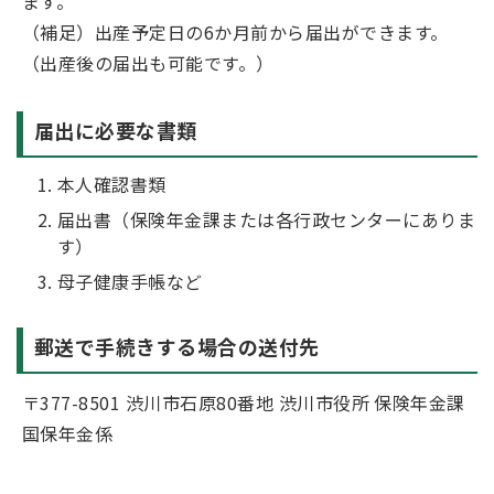
ます。
（補足）出産予定日の6か月前から届出ができます。
（出産後の届出も可能です。）
届出に必要な書類
本人確認書類
届出書（保険年金課または各行政センターにありま
す）
母子健康手帳など
郵送で手続きする場合の送付先
〒377-8501 渋川市石原80番地 渋川市役所 保険年金課
国保年金係