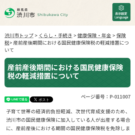
渋川市トップ
>
くらし・手続き
>
健康保険・年金
>
保険
税
> 産前産後期間における国民健康保険税の軽減措置につ
いて
産前産後期間における国民健康保険
税の軽減措置について
ページ番号：P-011007
子育て世帯の経済的負担軽減、次世代育成支援のため、
渋川市の国民健康保険に加入している人が出産する場合
に、産前産後における期間の国民健康保険税を免除しま