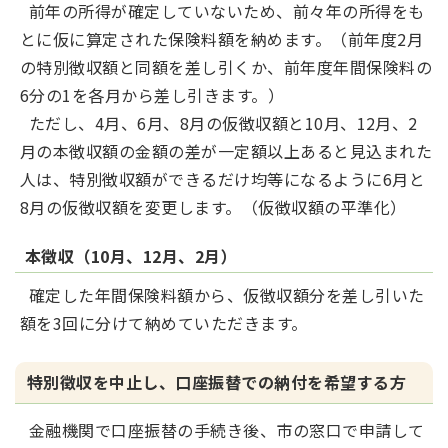
前年の所得が確定していないため、前々年の所得をも
とに仮に算定された保険料額を納めます。（前年度2月
の特別徴収額と同額を差し引くか、前年度年間保険料の
6分の1を各月から差し引きます。）
ただし、4月、6月、8月の仮徴収額と10月、12月、2
月の本徴収額の金額の差が一定額以上あると見込まれた
人は、特別徴収額ができるだけ均等になるように6月と
8月の仮徴収額を変更します。（仮徴収額の平準化）
本徴収（10月、12月、2月）
確定した年間保険料額から、仮徴収額分を差し引いた
額を3回に分けて納めていただきます。
特別徴収を中止し、口座振替での納付を希望する方
金融機関で口座振替の手続き後、市の窓口で申請して