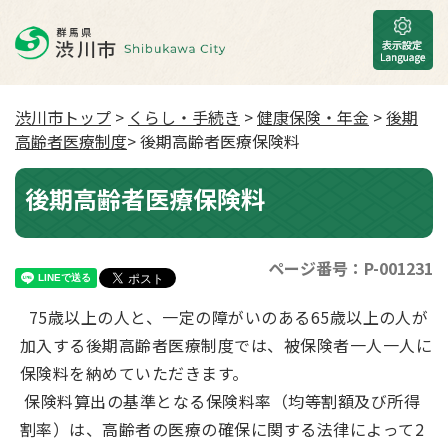
渋川市トップ
>
くらし・手続き
>
健康保険・年金
>
後期
高齢者医療制度
> 後期高齢者医療保険料
後期高齢者医療保険料
ページ番号：P-001231
75歳以上の人と、一定の障がいのある65歳以上の人が
加入する後期高齢者医療制度では、被保険者一人一人に
保険料を納めていただきます。
保険料算出の基準となる保険料率（均等割額及び所得
割率）は、高齢者の医療の確保に関する法律によって2