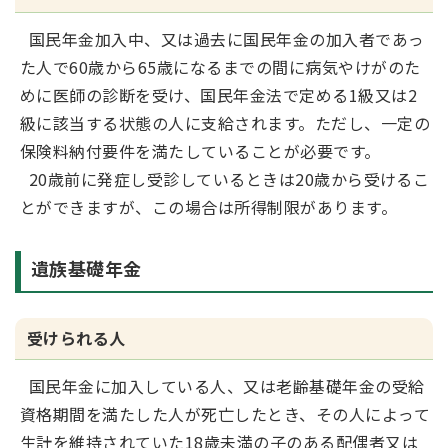
国民年金加入中、又は過去に国民年金の加入者であっ
た人で60歳から65歳になるまでの間に病気やけがのた
めに医師の診断を受け、国民年金法で定める1級又は2
級に該当する状態の人に支給されます。ただし、一定の
保険料納付要件を満たしていることが必要です。
20歳前に発症し受診しているときは20歳から受けるこ
とができますが、この場合は所得制限があります。
遺族基礎年金
受けられる人
国民年金に加入している人、又は老齢基礎年金の受給
資格期間を満たした人が死亡したとき、その人によって
生計を維持されていた18歳未満の子のある配偶者又は