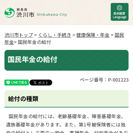
渋川市トップ
>
くらし・手続き
>
健康保険・年金
>
国民
年金
> 国民年金の給付
国民年金の給付
ページ番号：P-001223
給付の種類
国民年金の給付には、老齢基礎年金、障害基礎年金、
遺族基礎年金があります。また、第1号被保険者には独
自の給付として死亡一時金、寡婦年金、付加年金があり