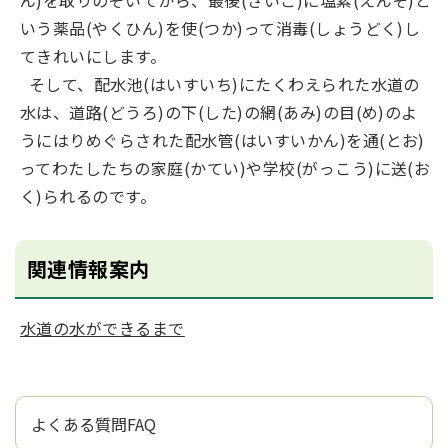
ん)を取りのぞいてから、最後(さいご)に塩素(えんそ)と
いう薬品(やくひん)を使(つか)って消毒(しょうどく)し
てきれいにします。
そして、配水池(はいすいち)にたくわえられた水道の
水は、道路(どうろ)の下(した)の網(あみ)の目(め)のよ
うにはりめぐらされた配水管(はいすいかん)を通(とお)
ってわたしたちの家庭(かてい)や学校(がっこう)に送(お
く)られるのです。
関連情報案内
水道の水ができるまで
よくある質問FAQ