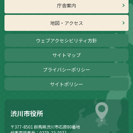
庁舎案内
地図・アクセス
ウェブアクセシビリティ方針
サイトマップ
プライバシーポリシー
サイトポリシー
渋川市役所
〒377-8501
群馬県渋川市石原80番地
代表電話番号：0279-22-2111