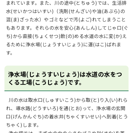
まれています。また、川の途中(とちゅう)では、生活排
水(せいかつはいすい)（洗剤(せんざい)や油(あぶら)の
混(ま)ざった水）やゴミなどで汚(よご)れてしまうこと
もあります。それらの水を安心(あんしん)してじゃ口(ぐ
ち)から直接(ちょくせつ)飲(の)める水道の水に変(か)え
るために浄水場(じょうすいじょう)に運(はこ)ばれま
す。
浄水場(じょうすいじょう)は水道の水をつ
くる工場(こうじょう)です。
川の水は取水口(しゅすいこう)から取(と)り入(い)れら
れ、導水路(どうすいろ)を通(とお)って、浄水場の玄関
口(げんかんぐち)の着水井(ちゃくすいせい)へ到着(とう
ちゃく)します。