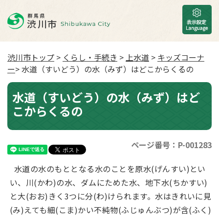
渋川市トップ
>
くらし・手続き
>
上水道
>
キッズコーナ
ー
> 水道（すいどう）の水（みず）はどこからくるの
水道（すいどう）の水（みず）はど
こからくるの
ページ番号：P-001283
水道の水のもととなる水のことを原水(げんすい)とい
い、川(かわ)の水、ダムにためた水、地下水(ちかすい)
と大(おお)きく3つに分(わ)けられます。水はきれいに見
(み)えても細(こま)かい不純物(ふじゅんぶつ)が含(ふく)