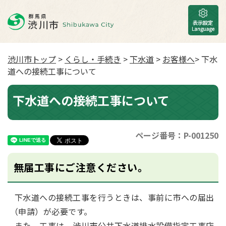
渋川市トップ
>
くらし・手続き
>
下水道
>
お客様へ
> 下水
道への接続工事について
下水道への接続工事について
ページ番号：P-001250
無届工事にご注意ください。
下水道への接続工事を行うときは、事前に市への届出
（申請）が必要です。
また、工事は、渋川市公共下水道排水設備指定工事店