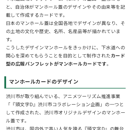
と、自治体がマンホール蓋のデザインやその由来等を記
載して作成するカードです。
日本のマンホール蓋は全国各地でデザインが異なり、そ
の土地の文化や歴史、名所、名産品等が描かれていま
す。
こうしたデザインマンホールをきっかけに、下水道への
関心を深めてもらうことを目的として制作された
カード
型の広報パンフレットがマンホールカードです
。
マンホールカードのデザイン
渋川市が取り組んでいる、アニメツーリズム推進事業
「『頭文字D』渋川市コラボレーション企画」の一つと
して作成された、渋川市オリジナルデザインのマンホー
ル蓋です。
渋川市は、国内外で高い人気を誇る『頭文字D』の舞台