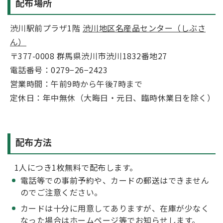
配布場所
渋川駅前プラザ1階
渋川地区名産品センター（しぶさ
ん）
〒377-0008 群馬県渋川市渋川1832番地27
電話番号：0279−26−2423
営業時間：午前9時から午後7時まで
定休日：年中無休（大晦日・元日、臨時休業日を除く）
配布方法
1人につき1枚無料で配布します。
電話等での事前予約や、カードの郵送はできません
のでご注意ください。
カードは十分に用意してありますが、在庫が少なく
なった場合はホームページ等でお知らせします。