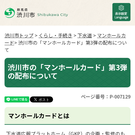
渋川市トップ
>
くらし・手続き
>
下水道
>
マンホールカ
ード
> 渋川市の「マンホールカード」第3弾の配布につい
て
渋川市の「マンホールカード」第3弾
の配布について
ページ番号：P-007129
マンホールカードとは
下水道広報プラットホーム（GKP）の企画・監修のも