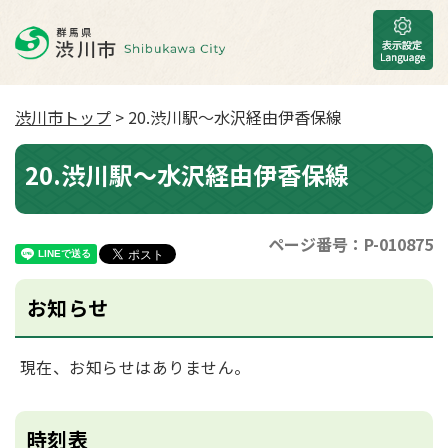
渋川市トップ
> 20.渋川駅～水沢経由伊香保線
20.渋川駅～水沢経由伊香保線
ページ番号：P-010875
お知らせ
現在、お知らせはありません。
時刻表