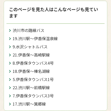
このページを見た人はこんなページも見てい
ます
渋川市の路線バス
19.渋川駅～伊香保温泉線
9.水沢シャトルバス
21.伊香保～高崎駅線
8.伊香保タウンバス4号
18.伊香保～榛名湖線
5.伊香保タウンバス1号
22.渋川駅～前橋駅線
7.伊香保タウンバス3号
17.渋川駅～箕郷線