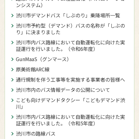
ンシステム）
渋川市デマンドバス「しぶのり」乗降場所一覧
渋川市予約型（デマンド）バスの名称が「しぶの
り」に決まりました
渋川市内バス路線において自動運転化に向けた実
証運行を行いました。（令和6年度）
GunMaaS（グンマース）
原美術館ARC線
通行規制を伴う工事等を実施する事業者の皆様へ
渋川市内のバス情報データの公開について
こども向けデマンドタクシー「こどもデマンド渋
川」
渋川市内バス路線において自動運転化に向けた実
証運行を行いました。（令和5年度）
渋川市の路線バス