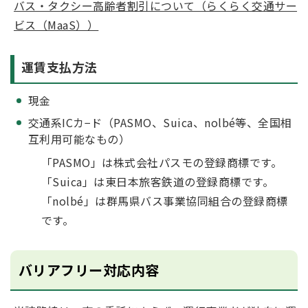
バス・タクシー高齢者割引について（らくらく交通サー
ビス（MaaS））
運賃支払方法
現金
交通系ICカ−ド（PASMO、Suica、nolbé等、全国相
互利用可能なもの）
「PASMO」は株式会社パスモの登録商標です。
「Suica」は東日本旅客鉄道の登録商標です。
「nolbé」は群馬県バス事業協同組合の登録商標
です。
バリアフリー対応内容