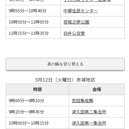
9時55分～10時40分
中郷住民センター
10時50分～11時05分
宮城之原公園
11時15分～11時35分
白井公会堂
表の幅を切り替える
5月12日（火曜日）赤城地区
時間
会場
9時00分～9時10分
宮田集成館
9時25分～9時45分
津久田第二集会所
10時00分～10時15分
津久田第一集会所