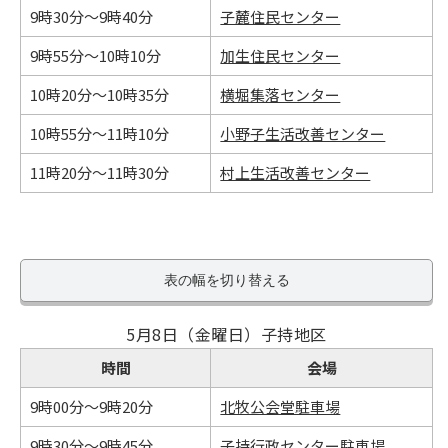
9時30分～9時40分
子麓住民センター
9時55分～10時10分
加生住民センター
10時20分～10時35分
横堀集落センター
10時55分～11時10分
小野子生活改善センター
11時20分～11時30分
村上生活改善センター
表の幅を切り替える
5月8日（金曜日）子持地区
時間
会場
9時00分～9時20分
北牧公会堂駐車場
9時30分～9時45分
子持行政センター駐車場