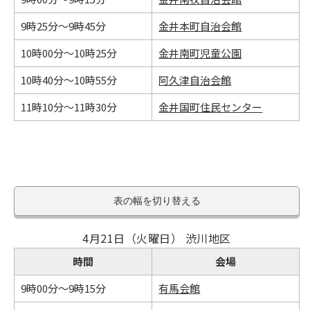
9時25分～9時45分
金井本町自治会館
10時00分～10時25分
金井南町児童公園
10時40分～10時55分
阿久津自治会館
11時10分～11時30分
金井国町住民センター
表の幅を切り替える
4月21日（火曜日） 渋川地区
時間
会場
9時00分～9時15分
有馬会館