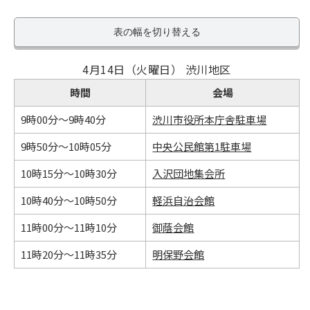
表の幅を切り替える
4月14日（火曜日） 渋川地区
時間
会場
9時00分～9時40分
渋川市役所本庁舎駐車場
9時50分～10時05分
中央公民館第1駐車場
10時15分～10時30分
入沢団地集会所
10時40分～10時50分
軽浜自治会館
11時00分～11時10分
御蔭会館
11時20分～11時35分
明保野会館