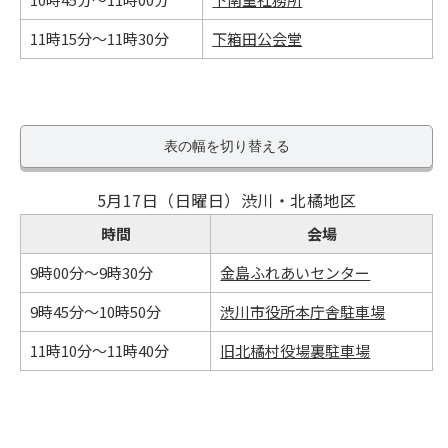
11時15分～11時30分
下箱田公会堂
表の幅を切り替える
5月17日（日曜日）渋川・北橘地区
時間
会場
9時00分～9時30分
金島ふれあいセンター
9時45分～10時50分
渋川市役所本庁舎駐車場
11時10分～11時40分
旧北橘村役場裏駐車場