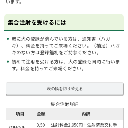
います。
集合注射を受けるには
既に犬の登録が済んでいる方は、通知書（ハガ
キ）、料金を持ってご来場ください。（補足）ハガ
キのない方は登録鑑札をご持参ください。
初めて注射を受ける方は、犬の登録も同時に行いま
す。料金を持ってご来場ください。
表の幅を切り替える
集合注射詳細
項目
金額
内訳
3,50
注射料金2,950円＋注射済票交付手
注射のみ