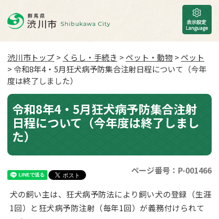
渋川市トップ
>
くらし・手続き
>
ペット・動物
>
ペット
> 令和8年4・5月狂犬病予防集合注射日程について（今年
度は終了しました）
令和8年4・5月狂犬病予防集合注射
日程について（今年度は終了しまし
た）
ページ番号：P-001466
犬の飼い主は、狂犬病予防法により飼い犬の登録（生涯
1回）と狂犬病予防注射（毎年1回）が義務付けられて