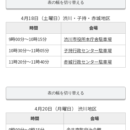
表の幅を切り替える
4月18日（土曜日）渋川・子持・赤城地区
時間
会場
9時00分～10時15分
渋川市役所本庁舎駐車場
10時30分～11時05分
子持行政センター駐車場
11時20分～11時40分
赤城行政センター駐車場
表の幅を切り替える
4月20日（月曜日） 渋川地区
時間
会場
9時00分～9時15分
金井南牧自治会館