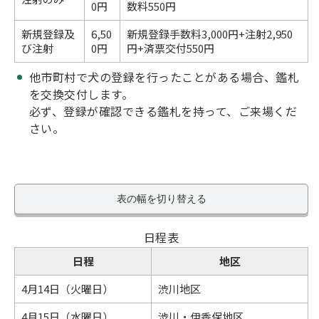
0円
数料550円
新規登録及
6,50
新規登録手数料3,000円+注射2,950
び注射
0円
円+済票交付550円
他市町村で犬の登録を行ったことがある場合、鑑札
を交換交付します。
必ず、登録が確認できる鑑札を持って、ご来場くだ
さい。
表の幅を切り替える
日程表
日程
地区
4月14日（火曜日）
渋川地区
4月15日（水曜日）
渋川・伊香保地区