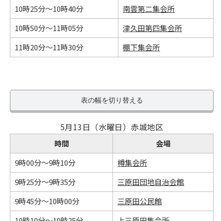
10時25分～10時40分
南雲第二集会所
10時50分～11時05分
津久田第四集会所
11時20分～11時30分
棚下集会所
表の幅を切り替える
5月13日（水曜日）赤城地区
時間
会場
9時00分～9時10分
樽集会所
9時25分～9時35分
三原田団地自治会館
9時45分～10時00分
三原田公民館
10時10分～10時25分
上三原田集会所