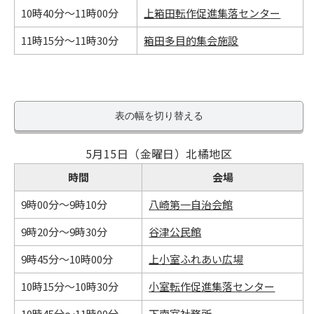
10時40分～11時00分
上箱田転作促進集落センター
11時15分～11時30分
箱田多目的集会施設
表の幅を切り替える
5月15日（金曜日）北橘地区
時間
会場
9時00分～9時10分
八崎第一自治会館
9時20分～9時30分
谷津公民館
9時45分～10時00分
上小室ふれあい広場
10時15分～10時30分
小室転作促進集落センター
10時45分～11時00分
下南室社務所