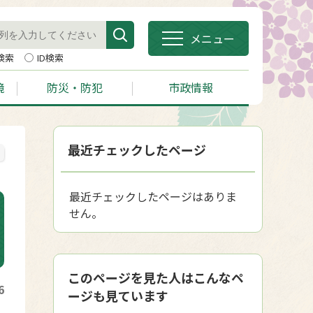
メニュー
検索
ID検索
境
防災・防犯
市政情報
最近チェックしたページ
最近チェックしたページはありま
せん。
このページを見た人はこんなペ
6
ージも見ています