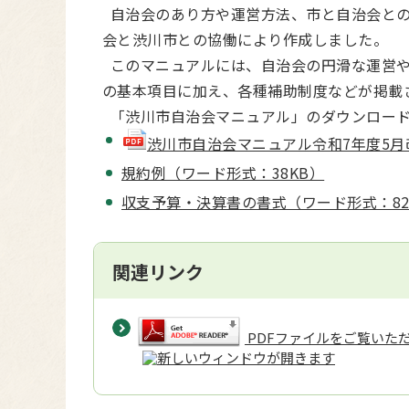
自治会のあり方や運営方法、市と自治会との
会と渋川市との協働により作成しました。
このマニュアルには、自治会の円滑な運営や
の基本項目に加え、各種補助制度などが掲載
「渋川市自治会マニュアル」のダウンロー
渋川市自治会マニュアル令和7年度5月改訂版(
規約例（ワード形式：38KB）
収支予算・決算書の書式（ワード形式：82
関連リンク
PDFファイルをご覧いただく