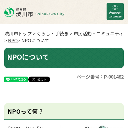
渋川市トップ
>
くらし・手続き
>
市民活動・コミュニティ
>
NPO
> NPOについて
NPOについて
ページ番号：P-001482
NPOって何？