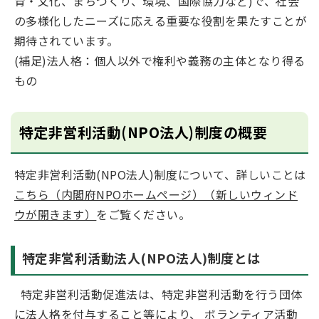
育・文化、まちづくり、環境、国際協力など)で、社会
の多様化したニーズに応える重要な役割を果たすことが
期待されています。
(補足)法人格：個人以外で権利や義務の主体となり得る
もの
特定非営利活動(NPO法人)制度の概要
特定非営利活動(NPO法人)制度について、詳しいことは
こちら（内閣府NPOホームページ）（新しいウィンド
ウが開きます）
をご覧ください。
特定非営利活動法人(NPO法人)制度とは
特定非営利活動促進法は、特定非営利活動を行う団体
に法人格を付与すること等により、 ボランティア活動