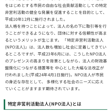
をはじめとする市民の自由な社会貢献活動としての特定
非営利活動の健全な発展を促進することを目的として、
平成10年12月に施行されました。
法人格を持つことによって、法人の名の下に取引等を行
うことができるようになり、団体に対する信頼性が高ま
るというメリットが生じます。 「特定非営利活動法人
(NPO法人)」は、法人数も増加し社会に定着してきてい
るところですが、平成23年6月には、こうしたNPO法人
のプレゼンスの高まりを背景としながら、法人の財政基
盤強化につながる措置等を 中心とした大幅な法改正が
行われました(平成24年4月1日施行)。NPO法人が市民
の身近な存在として、 多様化する社会のニーズに応え
ていくことがますます期待されています。
特定非営利活動法人(NPO法人)とは