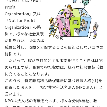
「NPO」とは「Non-
Profit
Organization」又は
「Not-for-Profit
Organization」の略
称で、様々な社会貢献
活動を行い、団体の構
成員に対し、収益を分配することを目的としない団体の
総称です。
したがって、収益を目的とする事業を行うこと自体は認
められますが、事業で得た収益は、様々な社会貢献活動
に充てることになります。
このうち、特定非営利活動促進法に基づき法人格(注)を
取得した法人を、「特定非営利活動法人(NPO法人)」と
言います。
NPOは法人格の有無を問わず、様々な分野(福祉、教