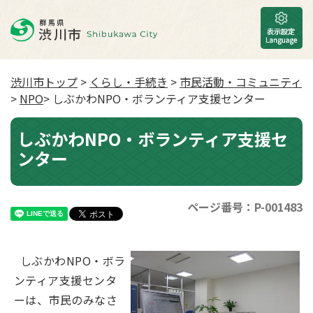
渋川市トップ
>
くらし・手続き
>
市民活動・コミュニティ
>
NPO
> しぶかわNPO・ボランティア支援センター
しぶかわNPO・ボランティア支援セ
ンター
ページ番号：P-001483
しぶかわNPO・ボラ
ンティア支援センタ
ーは、市民のみなさ