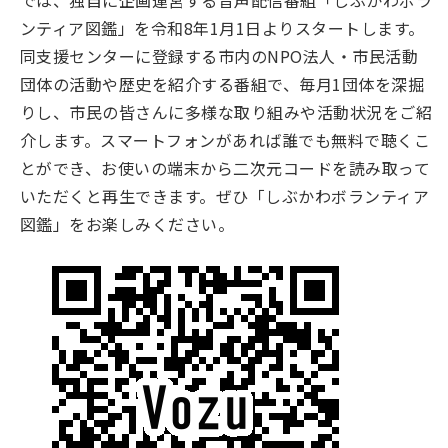
では、独自に企画運営する音声配信番組「しぶかわボラ
ンティア図鑑」を令和8年1月1日よりスタートします。
同支援センターに登録する市内のNPO法人・市民活動
団体の活動や歴史を紹介する番組で、毎月1団体を深掘
りし、市民の皆さんに多様な取り組みや活動状況をご紹
介します。スマートフォンがあれば誰でも無料で聴くこ
とができ、お使いの端末から二次元コードを読み取って
いただくと再生できます。ぜひ「しぶかわボランティア
図鑑」をお楽しみください。