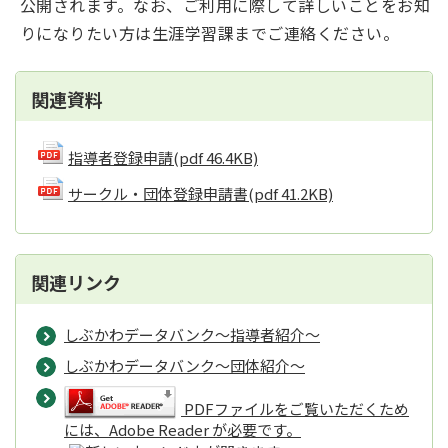
公開されます。なお、ご利用に際して詳しいことをお知
りになりたい方は生涯学習課までご連絡ください。
関連資料
指導者登録申請
(pdf 46.4KB)
サークル・団体登録申請書
(pdf 41.2KB)
関連リンク
しぶかわデータバンク〜指導者紹介〜
しぶかわデータバンク〜団体紹介〜
PDFファイルをご覧いただくため
には、Adobe Reader が必要です。