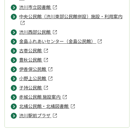
渋川市立図書館
中央公民館（渋川東部公民館併設）施設・利用案内
渋川西部公民館
金島ふれあいセンター（金島公民館）
古巻公民館
豊秋公民館
伊香保公民館
小野上公民館
子持公民館
赤城公民館 施設案内
北橘公民館・北橘図書館
渋川駅前プラザ