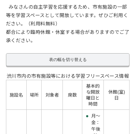
みなさんの自主学習を応援するため、市有施設の一部
等を学習スペースとして開放しています。ぜひご利用く
ださい。（利用料無料）
都合により臨時休館・休室する場合がありますのでご了
承ください。
表の幅を切り替える
渋川市内の市有施設等における学習フリースペース情報
基本的
な開放
休館(室)
施設名
場所
対象者
席数
曜日と
日
時間
月～
金：
午後