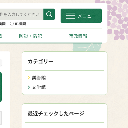
メニュー
検索
ID検索
境
防災・防犯
市政情報
カテゴリー
美術館
文学館
最近チェックしたページ