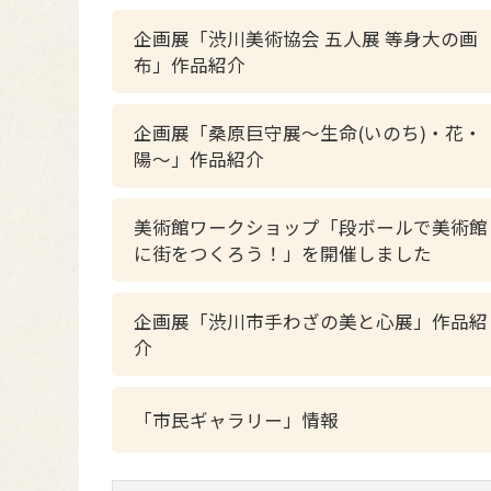
企画展「渋川美術協会 五人展 等身大の画
布」作品紹介
企画展「桑原巨守展～生命(いのち)・花・
陽～」作品紹介
美術館ワークショップ「段ボールで美術館
に街をつくろう！」を開催しました
企画展「渋川市手わざの美と心展」作品紹
介
「市民ギャラリー」情報