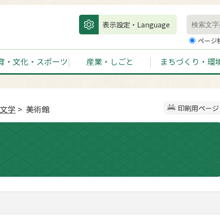
表示設定・Language
ページ
育・文化・スポーツ
産業・しごと
まちづくり・環
文学
> 美術館
印刷用ページ