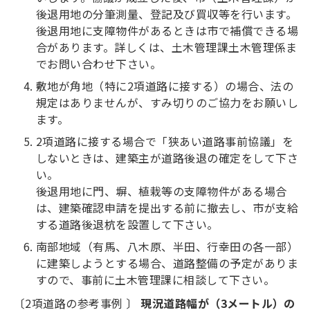
後退用地の分筆測量、登記及び買収等を行います。
後退用地に支障物件があるときは市で補償できる場
合があります。詳しくは、土木管理課土木管理係ま
でお問い合わせ下さい。
敷地が角地（特に2項道路に接する）の場合、法の
規定はありませんが、すみ切りのご協力をお願いし
ます。
2項道路に接する場合で「狭あい道路事前協議」を
しないときは、建築主が道路後退の確定をして下さ
い。
後退用地に門、塀、植栽等の支障物件がある場合
は、建築確認申請を提出する前に撤去し、市が支給
する道路後退杭を設置して下さい。
南部地域（有馬、八木原、半田、行幸田の各一部）
に建築しようとする場合、道路整備の予定がありま
すので、事前に土木管理課に相談して下さい。
〔2項道路の参考事例 〕
現況道路幅が（3メートル）の