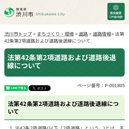
渋川市トップ
>
まちづくり・環境
>
道路
>
道路情報
> 法第
42条第2項道路および道路後退線について
法第42条第2項道路および道路後退
線について
ページ番号：P-001805
法第42条第2項道路および道路後退線につ
いて
法42条2項道路(以下「2項道路」という。)とは、主