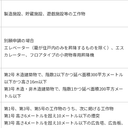
製造施設、貯蔵施設、遊戯施設等の工作物
別願申請の場合
エレベーター（籠が住戸内のみを昇降するものを除く）、エス
カレーター、フロアタイプの小荷物専用昇降機
第2号 木造建築物で、階数2以下かつ延べ面積300平方メートル
以下かつ高さ16m以下
第3号 木造・非木造建築物で、階数1かつ延べ面積200平方メー
トル以下
第1号、第3号、第5号の工作物のうち、次に掲げる工作物
第1号 高さ6メートルを超え10メートル以下の煙突
第3号 高さ4メートルを超え10メートル以下の広告塔、広告板、