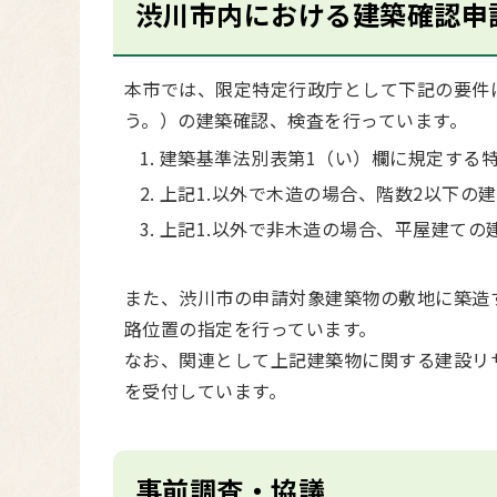
渋川市内における建築確認申
本市では、限定特定行政庁として下記の要件
う。）の建築確認、検査を行っています。
建築基準法別表第1（い）欄に規定する特
上記1.以外で木造の場合、階数2以下の建
上記1.以外で非木造の場合、平屋建ての
また、渋川市の申請対象建築物の敷地に築造す
路位置の指定を行っています。
なお、関連として上記建築物に関する建設リ
を受付しています。
事前調査・協議