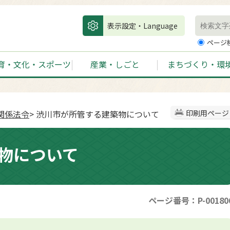
表示設定・Language
ページ
育・文化・スポーツ
産業・しごと
まちづくり・環
関係法令
> 渋川市が所管する建築物について
印刷用ページ
物について
ページ番号：P-00180