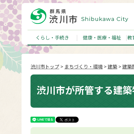
くらし・手続き
健康・医療・福祉
教
渋川市トップ
>
まちづくり・環境
>
建築
>
建築
渋川市が所管する建築