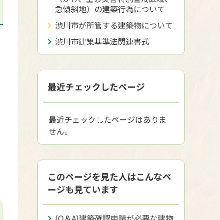
急傾斜地）の建築行為について
渋川市が所管する建築物について
渋川市建築基準法関連書式
最近チェックしたページ
最近チェックしたページはありま
せん。
このページを見た人はこんなペ
ージも見ています
(Q＆A)建築確認申請が必要な建物