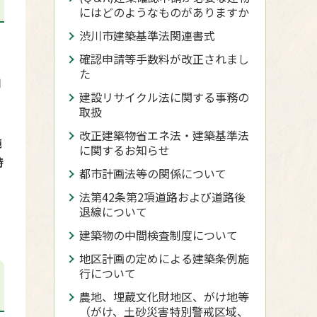
にはどのようなものがありますか
渋川市建築基準法関連書式
確認申請等手数料が改正されまし
た
用
建設リサイクル法に関する事務の
取扱
改正建築物省エネ法・建築基準法
施
に関するお知らせ
時
都市計画法等の関係について
法第42条第2項道路および道路後
退線について
建築物の中間検査制度について
地区計画の定めによる建築条例施
行について
農地、埋蔵文化財地区、がけ地等
（がけ、土砂災害特別警戒区域、