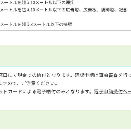
さ6メートルを超え10メートル以下の煙突
さ4メートルを超え10メートル以下の広告塔、広告板、装飾塔、記念
さ2メートルを超え3メートル以下の擁壁
窓口にて現金での納付となります。確認申請は事前審査を行
ますので、ご注意ください。
ットカードによる電子納付のみとなります。
電子申請受付ペ