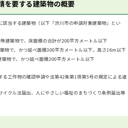
請を要する建築物の概要
に該当する建築物（以下「渋川市の申請対象建築物」とい
殊建築物で、床面積の合計が200平方メートル以下
築物で、かつ延べ面積300平方メートル以下、高さ16m以下
建築物で、かつ延べ面積200平方メートル以下
る工作物の確認申請や法第42条第1項第5号の規定による道
サイクル法届出、人にやさしい福祉のまちづくり条例届出等