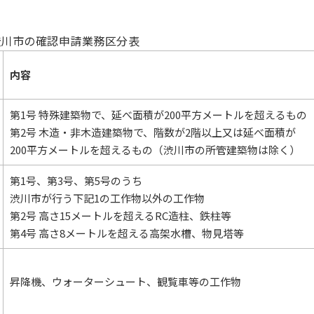
渋川市の確認申請業務区分表
内容
第1号 特殊建築物で、延べ面積が200平方メートルを超えるもの
第2号 木造・非木造建築物で、階数が2階以上又は延べ面積が
200平方メートルを超えるもの（渋川市の所管建築物は除く）
第1号、第3号、第5号のうち
渋川市が行う下記1の工作物以外の工作物
第2号 高さ15メートルを超えるRC造柱、鉄柱等
第4号 高さ8メートルを超える高架水槽、物見塔等
昇降機、ウォーターシュート、観覧車等の工作物