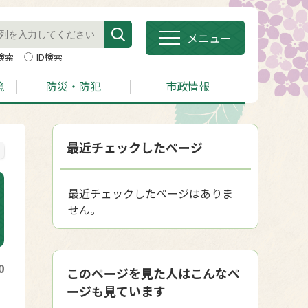
メニュー
検索
ID検索
境
防災・防犯
市政情報
最近チェックしたページ
最近チェックしたページはありま
せん。
0
このページを見た人はこんなペ
ージも見ています