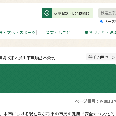
表示設定・Language
ページ
育・文化・スポーツ
産業・しごと
まちづくり・環
環境政策
> 渋川市環境基本条例
印刷用ページ
ページ番号：P-00137
き、本市における現在及び将来の市民の健康で安全かつ文化的