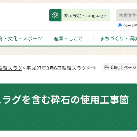
表示設定・Language
ページ
育・文化・スポーツ
産業・しごと
まちづくり・環
鉄鋼スラグ
> 平成27年3月6日鉄鋼スラグを含
印刷用ページ
鋼スラグを含む砕石の使用工事箇