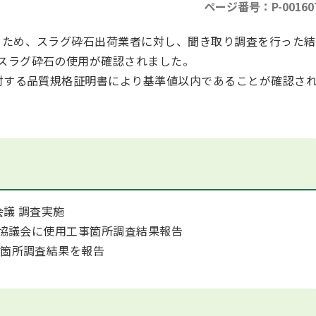
ページ番号：P-00160
ため、スラグ砕石出荷業者に対し、聞き取り調査を行った結
にスラグ砕石の使用が確認されました。
対する品質規格証明書により基準値以内であることが確認さ
会議 調査実施
会協議会に使用工事箇所調査結果報告
事箇所調査結果を報告