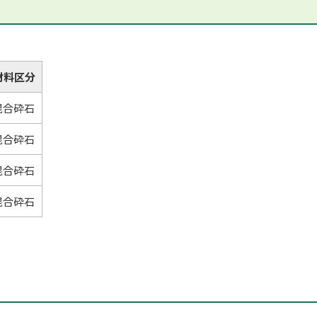
材料区分
混合砕石
混合砕石
混合砕石
混合砕石