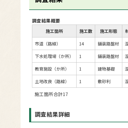
調査結果概要
施工箇所
施工数
施工形態
市道（路線）
14
舗装路盤材
下水処理場（か所）
1
舗装路盤材
教育施設（か所）
1
建物基礎
土地改良（路線）
1
敷砂利
施工箇所合計17
調査結果詳細