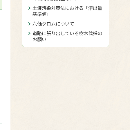
土壌汚染対策法における「溶出量
基準値」
六価クロムについて
道路に張り出している樹木伐採の
お願い