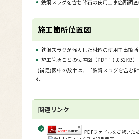
鉄鋼スラグを含む砕石の使用工事箇所調査結
施工箇所位置図
鉄鋼スラグが混入した材料の使用工事箇所図 （
施工箇所ごとの位置図（PDF：1,851KB）
(補足)図中の数字は、「鉄鋼スラグを含む
す。
関連リンク
PDFファイルをご覧いただく