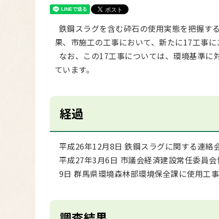
鉄鋼スラグを含む砕石の使用実態を把握する
果、市施工の工事において、新たに17工事
なお、この17工事については、環境基準に
ています。
経過
平成26年12月8日 鉄鋼スラグに関する連絡
平成27年3月6日 市議会経済建設常任委員
9日 群馬県環境森林部環境保全課に使用工
調査結果