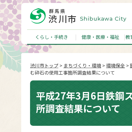
くらし・手続き
健康・医療・福祉
教
渋川市トップ
>
まちづくり・環境
>
環境保全
>
む砕石の使用工事箇所調査結果について
平成27年3月6日鉄
所調査結果について