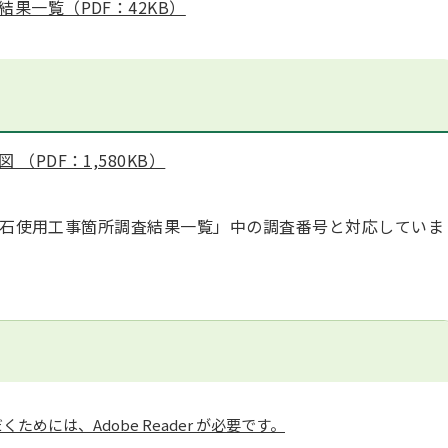
果一覧（PDF：42KB）
PDF：1,580KB）
砕石使用工事箇所調査結果一覧」中の調査番号と対応していま
ためには、Adobe Reader が必要です。