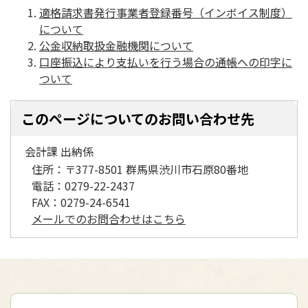
適格請求書発行事業者登録番号（インボイス制度）
について
公金収納取扱金融機関について
口座振込により支払いを行う場合の通帳への印字に
ついて
このページについてのお問い合わせ先
会計課 出納係
住所：
〒377-8501 群馬県渋川市石原80番地
電話：
0279-22-2437
FAX：
0279-24-6541
メールでのお問合わせはこちら