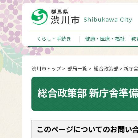
くらし・手続き
健康・医療・福祉
教
渋川市トップ
>
部局一覧
>
総合政策部
> 新庁
総合政策部 新庁舎準
このページについてのお問い