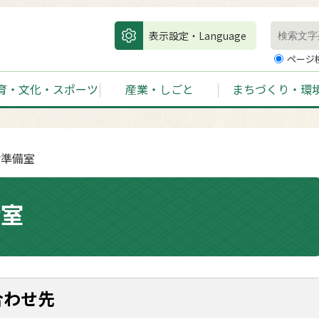
表示設定・Language
ページ
育・文化・スポーツ
産業・しごと
まちづくり・環
舎準備室
備室
合わせ先