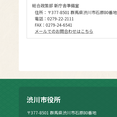
総合政策部 新庁舎準備室
住所：
〒377-8501 群馬県渋川市石原80番地
電話：
0279-22-2111
FAX：
0279-24-6541
メールでのお問合わせはこちら
渋川市役所
〒377-8501
群馬県渋川市石原80番地