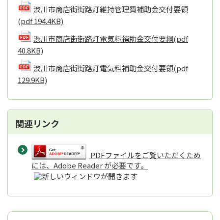
渋川市商店街街路灯維持管理費補助金交付要領
(pdf 194.4KB)
渋川市商店街街路灯電気料補助金交付要綱
(pdf
40.8KB)
渋川市商店街街路灯電気料補助金交付要領
(pdf
129.9KB)
関連リンク
PDFファイルをご覧いただくため
には、Adobe Reader が必要です。