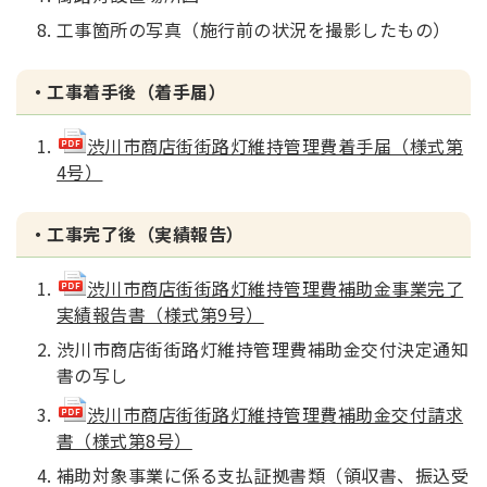
工事箇所の写真（施行前の状況を撮影したもの）
・工事着手後（着手届）
渋川市商店街街路灯維持管理費着手届（様式第
4号）
・工事完了後（実績報告）
渋川市商店街街路灯維持管理費補助金事業完了
実績報告書（様式第9号）
渋川市商店街街路灯維持管理費補助金交付決定通知
書の写し
渋川市商店街街路灯維持管理費補助金交付請求
書（様式第8号）
補助対象事業に係る支払証拠書類（領収書、振込受