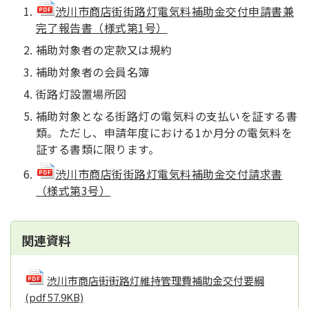
渋川市商店街街路灯電気料補助金交付申請書兼
完了報告書（様式第1号）
補助対象者の定款又は規約
補助対象者の会員名簿
街路灯設置場所図
補助対象となる街路灯の電気料の支払いを証する書
類。ただし、申請年度における1か月分の電気料を
証する書類に限ります。
渋川市商店街街路灯電気料補助金交付請求書
（様式第3号）
関連資料
渋川市商店街街路灯維持管理費補助金交付要綱
(pdf 57.9KB)