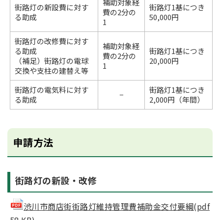
補助対象経
街路灯の新設費に対す
街路灯1基につき
費の2分の
る助成
50,000円
1
街路灯の改修費に対す
補助対象経
る助成
街路灯1基につき
費の2分の
（補足）街路灯の電球
20,000円
1
交換や支柱の建替え等
街路灯の電気料に対す
街路灯1基につき
−
る助成
2,000円（年間）
申請方法
街路灯の新設・改修
渋川市商店街街路灯維持管理費補助金交付要綱(pdf