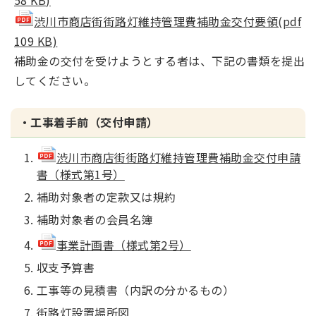
58 KB)
渋川市商店街街路灯維持管理費補助金交付要領(pdf
109 KB)
補助金の交付を受けようとする者は、下記の書類を提出
してください。
・工事着手前（交付申請）
渋川市商店街街路灯維持管理費補助金交付申請
書（様式第1号）
補助対象者の定款又は規約
補助対象者の会員名簿
事業計画書（様式第2号）
収支予算書
工事等の見積書（内訳の分かるもの）
街路灯設置場所図