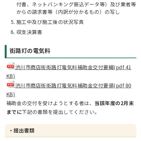
付書、ネットバンキング振込データ等）及び業者等
からの請求書等（内訳が分かるもの）の写し
施工中及び施工後の状況写真
収支決算書
街路灯の電気料
渋川市商店街街路灯電気料補助金交付要綱(pdf 41
KB)
渋川市商店街街路灯電気料補助金交付要領(pdf 80
KB)
補助金の交付を受けようとする者は、
当該年度の2月末
までに
下記の書類を提出してください。
・提出書類