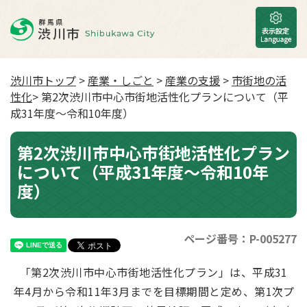
渋川市トップ
>
産業・しごと
>
産業の支援
>
市街地の活
性化
> 第2次渋川市中心市街地活性化プランについて（平
成31年度〜令和10年度）
第2次渋川市中心市街地活性化プラン
について（平成31年度〜令和10年
度）
ページ番号：P-005277
「第2次渋川市中心市街地活性化プラン」は、平成31
年4月から令和11年3月までを目標期間と定め、第1次プ