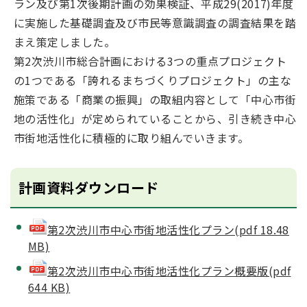
ラン及び第1次後期計画の効果検証、平成29(2017)年度
に実施した基礎調査及び市民等意識調査の調査結果を踏
まえ策定しました。
第2次渋川市総合計画における3つの重点プロジェクト
の1つである「誇れるまちづくりプロジェクト」の主な
施策である「商業の振興」の取組内容として「中心市街
地の活性化」が定められていることから、引き続き中心
市街地活性化に積極的に取り組んでいきます。
計画資料ダウンロード
第2次渋川市中心市街地活性化プラン(pdf 18.48
MB)
第2次渋川市中心市街地活性化プラン概要版(pdf
644 KB)