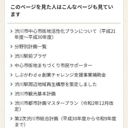
このページを見た人はこんなページも見てい
ます
渋川市中心市街地活性化プランについて（平成21
年度〜平成30年度）
分野別計画一覧
渋川駅前プラザ
中心市街地まちづくり市民サポーター
しぶかわｄｅ創業チャレンジ支援事業補助金
渋川駅周辺地域再生構想を策定しました
渋川市観光基本計画
渋川市都市計画マスタープラン（令和2年12月改
定）
第2次渋川市総合計画（平成30年度から令和9年度
まで）