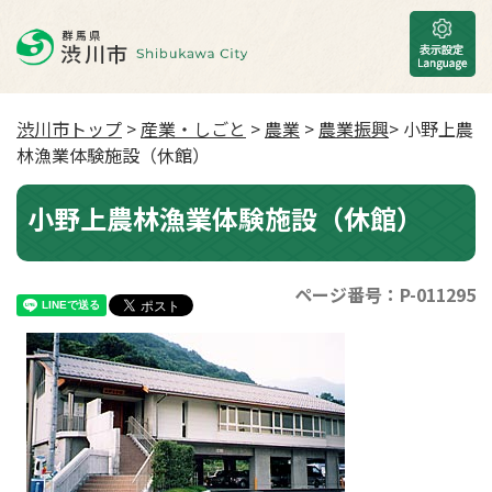
渋川市トップ
>
産業・しごと
>
農業
>
農業振興
> 小野上農
林漁業体験施設（休館）
小野上農林漁業体験施設（休館）
ページ番号：P-011295