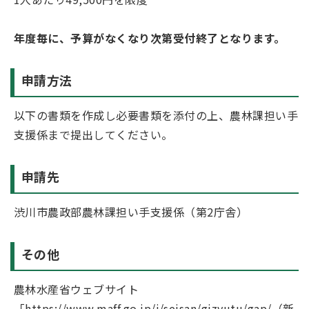
年度毎に、予算がなくなり次第受付終了となります。
申請方法
以下の書類を作成し必要書類を添付の上、農林課担い手
支援係まで提出してください。
申請先
渋川市農政部農林課担い手支援係（第2庁舎）
その他
農林水産省ウェブサイト
「
https://www.maff.go.jp/j/seisan/gizyutu/gap/（新