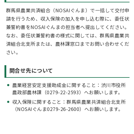
群馬県農業共済組合（NOSAIぐんま）で一括して交付申
請を行うため、収入保険の加入を申し込む際に、委任状
兼誓約書をNOSAIぐんまの担当者へ提出してください。
なお、委任状兼誓約書の様式に関しては、群馬県農業共
済組合北支所または、農林課窓口までお問い合わせくだ
さい。
問合せ先について
農業経営安定支援助成金に関すること：渋川市役所
農政部農林課（0279-22-2593）へお願いします。
収入保険に関すること：群馬県農業共済組合北支所
（NOSAIぐんま0279-26-2600）へお願いします。