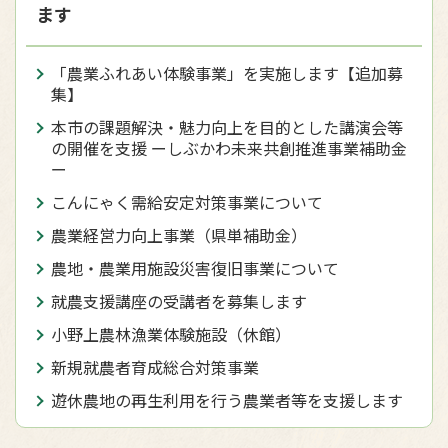
ます
「農業ふれあい体験事業」を実施します【追加募
集】
本市の課題解決・魅力向上を目的とした講演会等
の開催を支援 ーしぶかわ未来共創推進事業補助金
ー
こんにゃく需給安定対策事業について
農業経営力向上事業（県単補助金）
農地・農業用施設災害復旧事業について
就農支援講座の受講者を募集します
小野上農林漁業体験施設（休館）
新規就農者育成総合対策事業
遊休農地の再生利用を行う農業者等を支援します