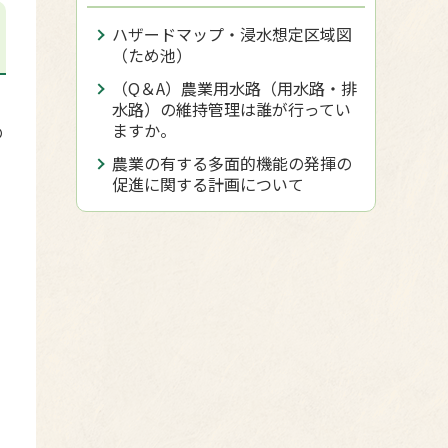
ハザードマップ・浸水想定区域図
（ため池）
（Q＆A）農業用水路（用水路・排
水路）の維持管理は誰が行ってい
ますか。
の
農業の有する多面的機能の発揮の
促進に関する計画について