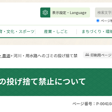
表示設定・Language
ページ
育・文化・スポーツ
産業・しごと
まちづくり・環
・農道
> 河川・用水路へのゴミの投げ捨て禁
印刷用ページ
の投げ捨て禁止について
ページ番号：P-00410