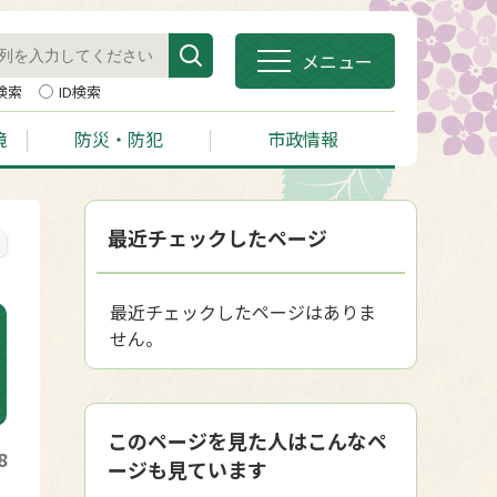
メニュー
検索
ID検索
境
防災・防犯
市政情報
最近チェックしたページ
最近チェックしたページはありま
せん。
このページを見た人はこんなペ
8
ージも見ています