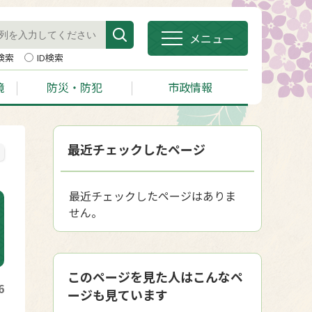
メニュー
検索
ID検索
境
防災・防犯
市政情報
最近チェックしたページ
最近チェックしたページはありま
せん。
このページを見た人はこんなペ
6
ージも見ています