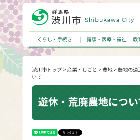
くらし・手続き
健康・医療・福祉
教
渋川市トップ
>
産業・しごと
>
農地
>
農地の適
いて
遊休・荒廃農地につい