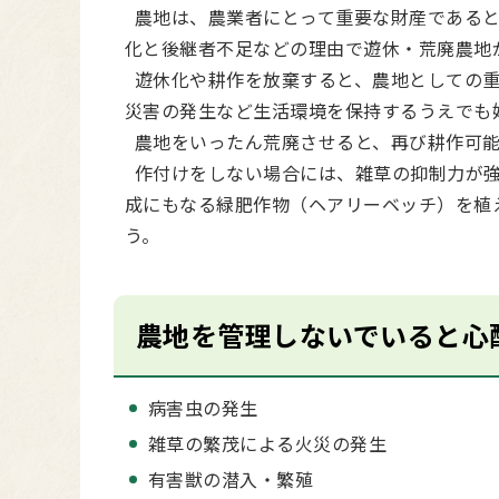
農地は、農業者にとって重要な財産であると
化と後継者不足などの理由で遊休・荒廃農地
遊休化や耕作を放棄すると、農地としての重
災害の発生など生活環境を保持するうえでも
農地をいったん荒廃させると、再び耕作可能
作付けをしない場合には、雑草の抑制力が強
成にもなる緑肥作物（ヘアリーベッチ）を植
う。
農地を管理しないでいると心
病害虫の発生
雑草の繁茂による火災の発生
有害獣の潜入・繁殖