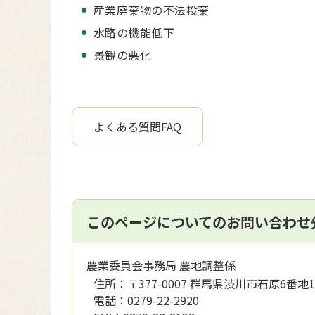
産業廃棄物の不法投棄
水路の機能低下
景観の悪化
よくある質問FAQ
このページについてのお問い合わせ
農業委員会事務局 農地調整係
住所：
〒377-0007 群馬県渋川市石原6番地1
電話：
0279-22-2920