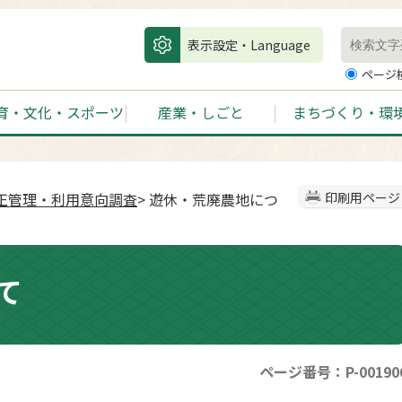
表示設定・Language
ページ
育・文化・スポーツ
産業・しごと
まちづくり・環
正管理・利用意向調査
> 遊休・荒廃農地につ
印刷用ページ
て
ページ番号：P-00190