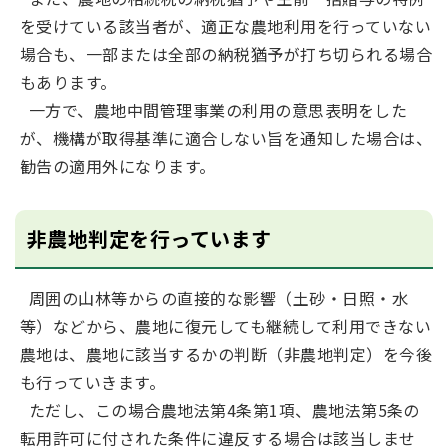
を受けている該当者が、適正な農地利用を行っていない
場合も、一部または全部の納税猶予が打ち切られる場合
もあります。
一方で、農地中間管理事業の利用の意思表明をした
が、機構が取得基準に適合しない旨を通知した場合は、
勧告の適用外になります。
非農地判定を行っています
周囲の山林等からの直接的な影響（土砂・日照・水
等）などから、農地に復元しても継続して利用できない
農地は、農地に該当するかの判断（非農地判定）を今後
も行っていきます。
ただし、この場合農地法第4条第1項、農地法第5条の
転用許可に付された条件に違反する場合は該当しませ